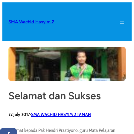
SMA Wachid Hasyim 2
Selamat dan Sukses
22 July 2017
SMA WACHID HASYIM 2 TAMAN
•
Selamat kepada Pak Hendri Prastiyono, guru Mata Pelajaran