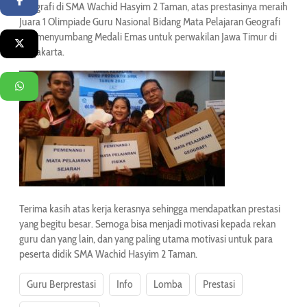
Facebook
Geografi di SMA Wachid Hasyim 2 Taman, atas prestasinya meraih
Juara 1
Olimpiade Guru Nasional Bidang Mata Pelajaran Geografi
dan menyumbang Medali Emas untuk perwakilan Jawa Timur di
Twitter
Yogjakarta.
WhatsApp
Terima kasih atas kerja kerasnya sehingga mendapatkan prestasi
yang begitu besar. Semoga bisa menjadi motivasi kepada rekan
guru dan yang lain, dan yang paling utama motivasi untuk para
peserta didik SMA Wachid Hasyim 2 Taman.
Guru Berprestasi
Info
Lomba
Prestasi