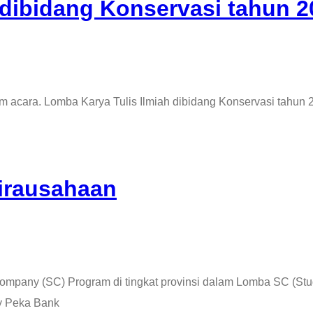
 dibidang Konservasi tahun 2
alam acara. Lomba Karya Tulis Ilmiah dibidang Konservasi tahu
irausahaan
dy Company (SC) Program di tingkat provinsi dalam Lomba SC 
ty Peka Bank