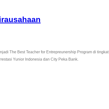
irausahaan
enjadi The Best Teacher for Entrepreunership Program di tingka
stasi Yunior Indonesia dan City Peka Bank.