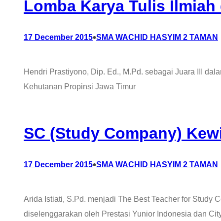
Lomba Karya Tulis Ilmiah
•
17 December 2015
SMA WACHID HASYIM 2 TAMAN
Hendri Prastiyono, Dip. Ed., M.Pd. sebagai Juara III d
Kehutanan Propinsi Jawa Timur
SC (Study Company) Kew
•
17 December 2015
SMA WACHID HASYIM 2 TAMAN
Arida Istiati, S.Pd. menjadi The Best Teacher for Stu
diselenggarakan oleh Prestasi Yunior Indonesia dan Ci