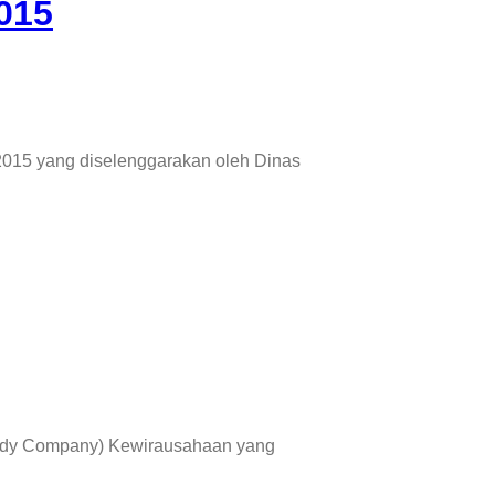
015
n 2015 yang diselenggarakan oleh Dinas
(Study Company) Kewirausahaan yang