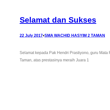
Selamat dan Sukses
•
22 July 2017
SMA WACHID HASYIM 2 TAMAN
Selamat kepada Pak Hendri Prastiyono, guru Mata 
Taman, atas prestasinya meraih Juara 1