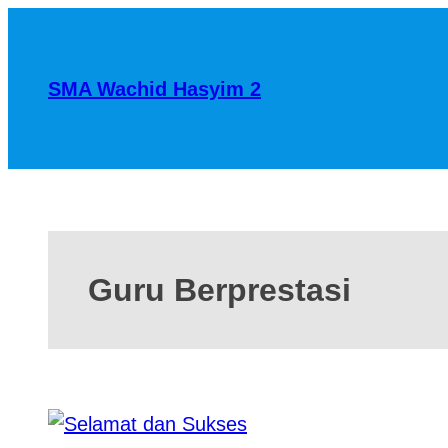
SMA Wachid Hasyim 2
Guru Berprestasi