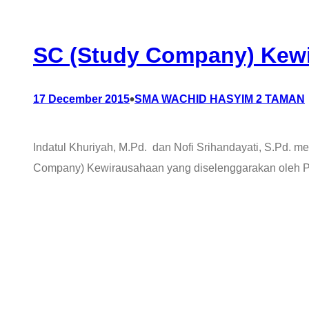
SC (Study Company) Kew
•
17 December 2015
SMA WACHID HASYIM 2 TAMAN
Indatul Khuriyah, M.Pd. dan Nofi Srihandayati, S.Pd. m
Company) Kewirausahaan yang diselenggarakan oleh Pre