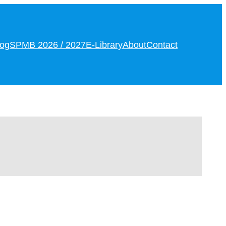
log
SPMB 2026 / 2027
E-Library
About
Contact