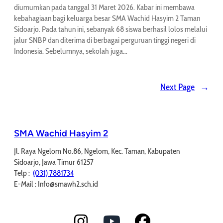
diumumkan pada tanggal 31 Maret 2026. Kabar ini membawa
kebahagiaan bagi keluarga besar SMA Wachid Hasyim 2 Taman
Sidoarjo. Pada tahun ini, sebanyak 68 siswa berhasil lolos melalui
jalur SNBP dan diterima di berbagai perguruan tinggi negeri di
Indonesia. Sebelumnya, sekolah juga…
Next Page
→
SMA Wachid Hasyim 2
Jl. Raya Ngelom No.86, Ngelom, Kec. Taman, Kabupaten
Sidoarjo, Jawa Timur 61257
Telp :
(031) 7881734
E-Mail : Info@smawh2.sch.id