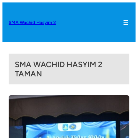
SMA Wachid Hasyim 2
SMA WACHID HASYIM 2
TAMAN