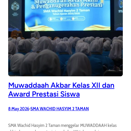
Muwaddaah Akbar Kelas XII dan
Award Prestasi Siswa
8 May 2026
SMA WACHID HASYIM 2 TAMAN
•
SMA Wachid Hasyim 2 Taman menggelar MUWADDAAH kelas