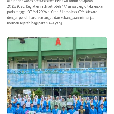
akhir dan awards prestasi siswa kelas XII tahun pelajaran
2025/2026. Kegiatan ini diikuti oleh 477 siswa yang dilaksanakan
pada tanggal 07 Mei 2026 di Grha 2 kompleks YPM-Megare
dengan penuh haru, semangat, dan kebanggaan ini menjadi
momen sejarah bagi para siswa yang…