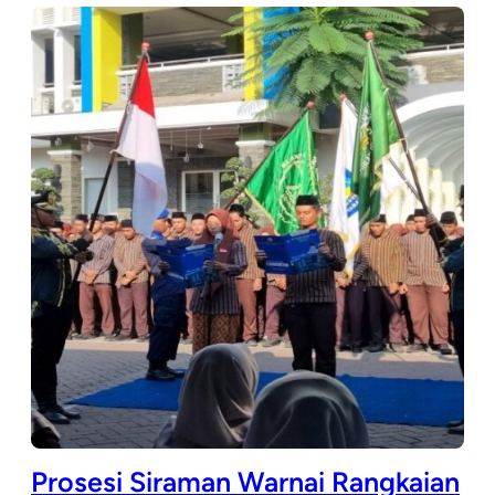
Prosesi Siraman Warnai Rangkaian