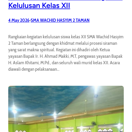
Kelulusan Kelas XII
4 May 2026
SMA WACHID HASYIM 2 TAMAN
•
Rangkaian kegiatan kelulusan siswa kelas XII SMA Wachid Hasyim
2 Taman berlangsung dengan khidmat melalui prosesi siraman
yang sarat makna spiritual. Kegiatan ini dihadiri oleh Ketua
yayasan Bapak Ir. H. Ahmad Makki, M.T, pengawas yayasan Bapak
H. Aslam Khitami, M.Pd., dan seluruh wali murid kelas XII. Acara
diawali dengan pelaksanaan…