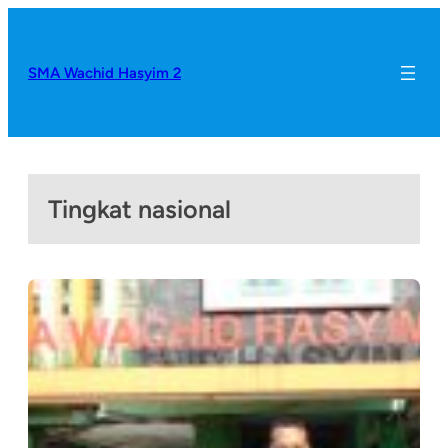
SMA Wachid Hasyim 2
Tingkat nasional