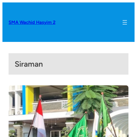
SMA Wachid Hasyim 2
Siraman