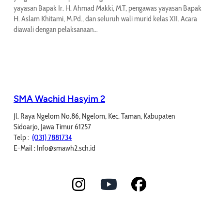
yayasan Bapak Ir. H. Ahmad Makki, M.T, pengawas yayasan Bapak
H. Aslam Khitami, M.Pd., dan seluruh wali murid kelas XII. Acara
diawali dengan pelaksanaan…
SMA Wachid Hasyim 2
Jl. Raya Ngelom No.86, Ngelom, Kec. Taman, Kabupaten
Sidoarjo, Jawa Timur 61257
Telp :
(031) 7881734
E-Mail : Info@smawh2.sch.id