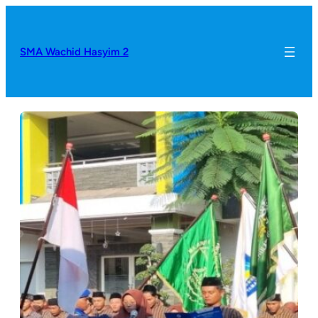
SMA Wachid Hasyim 2