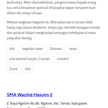
berikutnya. Nilai-nilai keikhlasan, penghormatan kepada orang
tua, serta kesadaran spiritual diharapkan dapat tertanam kuat
dalam diri setiap lulusan.
Melalui rangkaian kegiatan ini, diharapkan para lulusan tidak
hanya siap secara akademis, tetapi juga memiliki kesiapan mental
dan spiritual dalam menghadapi tantangan kehidupan di masa
yang akan datang.
info
kegiatan siswa
Siraman
siswa
sma wachid hasyim 2 taman
smawh2
Event
Info
SMA Wachid Hasyim 2
Jl. Raya Ngelom No.86, Ngelom, Kec. Taman, Kabupaten