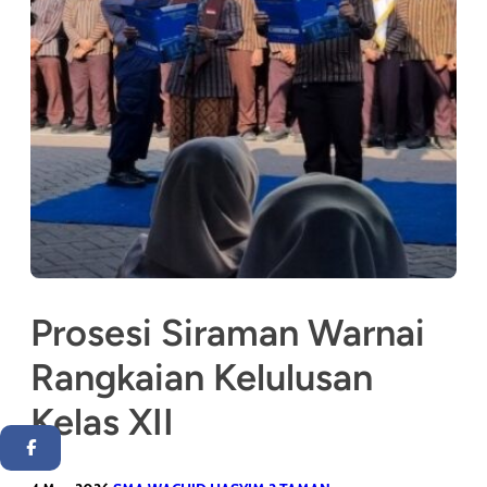
Prosesi Siraman Warnai
Rangkaian Kelulusan
Kelas XII
Facebook