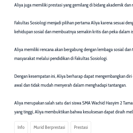
Aliya juga memiliki prestasi yang gemilang di bidang akademik dan
Fakultas Sosiologi menjadi pilihan pertama Aliya karena sesuai d
kehidupan sosial dan membuatnya semakin kritis dan peka dalam isu
Aliya memiliki rencana akan bergabung dengan lembaga sosial dan 
masyarakat melalui pendidikan di Fakultas Sosiologi.
Dengan kesempatan ini, Aliya berharap dapat mengembangkan diri d
awal dan tidak mudah menyerah dalam menghadapi tantangan.
Aliya merupakan salah satu dari siswa SMA Wachid Hasyim 2 Taman y
yang tinggi, Aliya membuktikan bahwa kesuksesan dapat diraih mela
Info
Murid Berprestasi
Prestasi