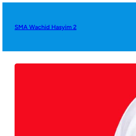
SMA Wachid Hasyim 2