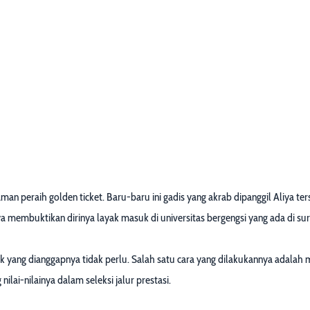
peraih golden ticket. Baru-baru ini gadis yang akrab dipanggil Aliya terseb
iya membuktikan dirinya layak masuk di universitas bergengsi yang ada di su
asuk yang dianggapnya tidak perlu. Salah satu cara yang dilakukannya adala
lai-nilainya dalam seleksi jalur prestasi.