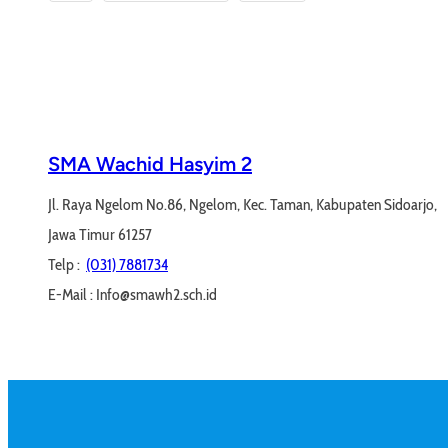
SMA Wachid Hasyim 2
Jl. Raya Ngelom No.86, Ngelom, Kec. Taman, Kabupaten Sidoarjo,
Jawa Timur 61257
Telp :
(031) 7881734
E-Mail : Info@smawh2.sch.id