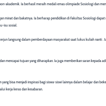
 non-akademik. Ia berhasil meraih medali emas olimpiade Sosiologi dan meme
engan minat dan bakatnya. Ia berharap pendidikan di Fakultas Sosiologi da
-isu sosial.
terjun langsung dalam pemberdayaan masyarakat saat lukus kuliah nanti . 
an mencapai tujuan yang diharapkan. Ia juga memberikan saran kepada adik
ang bisa menjadi inspirasi bagi siswa-siswi lainnya dalam belajar dan bek
lui kerja keras dan kesabaran.