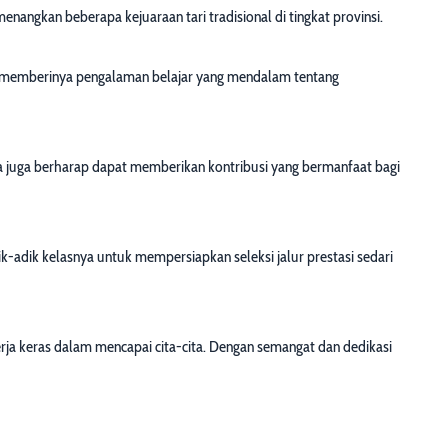
nangkan beberapa kejuaraan tari tradisional di tingkat provinsi.
pat memberinya pengalaman belajar yang mendalam tentang
Ia juga berharap dapat memberikan kontribusi yang bermanfaat bagi
-adik kelasnya untuk mempersiapkan seleksi jalur prestasi sedari
erja keras dalam mencapai cita-cita. Dengan semangat dan dedikasi