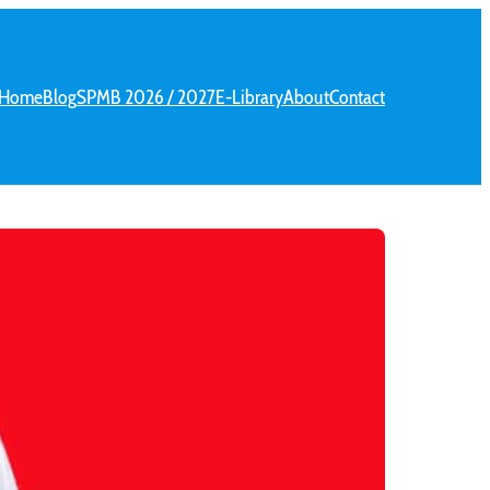
Home
Blog
SPMB 2026 / 2027
E-Library
About
Contact