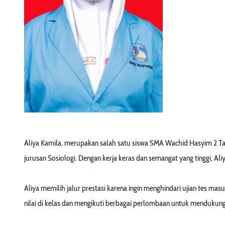
Aliya Kamila, merupakan salah satu siswa SMA Wachid Hasyim 2 Taman 
jurusan Sosiologi. Dengan kerja keras dan semangat yang tinggi, Al
Aliya memilih jalur prestasi karena ingin menghindari ujian tes m
nilai di kelas dan mengikuti berbagai perlombaan untuk mendukung ni