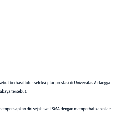
ut berhasil lolos seleksi jalur prestasi di Universitas Airlangga
rabaya tersebut.
h mempersiapkan diri sejak awal SMA dengan memperhatikan nilai-