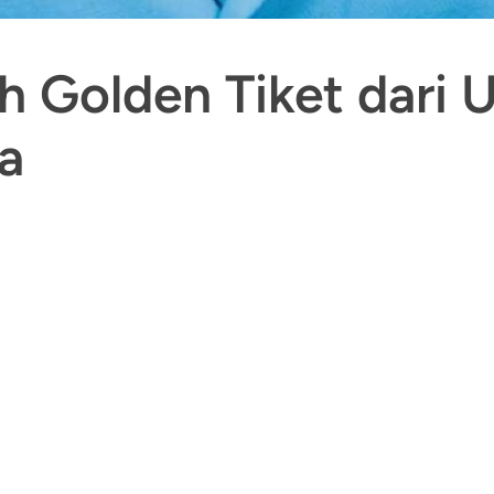
ih Golden Tiket dari U
a