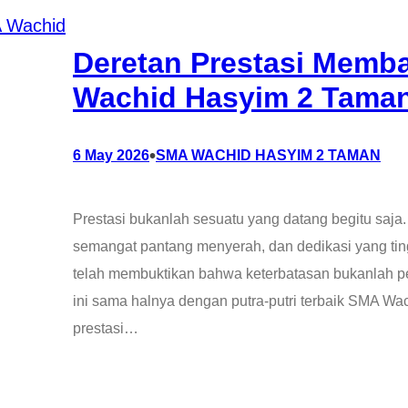
Deretan Prestasi Memb
Wachid Hasyim 2 Tama
•
6 May 2026
SMA WACHID HASYIM 2 TAMAN
Prestasi bukanlah sesuatu yang datang begitu saja. 
semangat pantang menyerah, dan dedikasi yang ti
telah membuktikan bahwa keterbatasan bukanlah pe
ini sama halnya dengan putra-putri terbaik SMA W
prestasi…