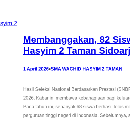
Membanggakan, 82 Sis
Hasyim 2 Taman Sidoarj
•
1 April 2026
SMA WACHID HASYIM 2 TAMAN
Hasil Seleksi Nasional Berdasarkan Prestasi (SNB
2026. Kabar ini membawa kebahagiaan bagi kelua
Pada tahun ini, sebanyak 68 siswa berhasil lolos me
perguruan tinggi negeri di Indonesia. Sebelumnya,