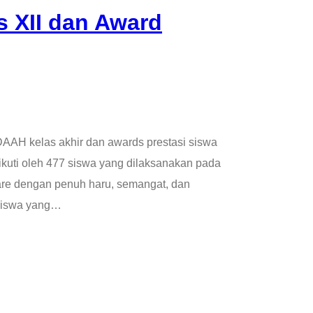
 XII dan Award
H kelas akhir dan awards prestasi siswa
iikuti oleh 477 siswa yang dilaksanakan pada
re dengan penuh haru, semangat, dan
 siswa yang…