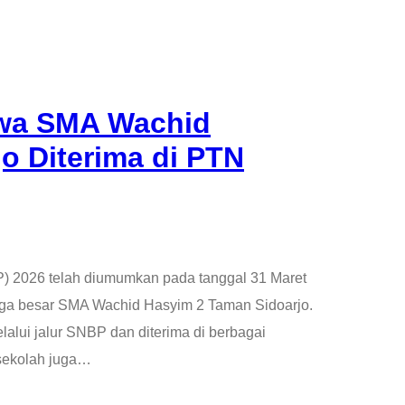
wa SMA Wachid
o Diterima di PTN
P) 2026 telah diumumkan pada tanggal 31 Maret
rga besar SMA Wachid Hasyim 2 Taman Sidoarjo.
lalui jalur SNBP dan diterima di berbagai
 sekolah juga…