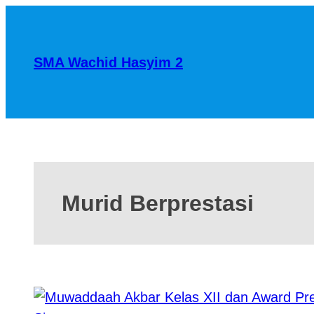
SMA Wachid Hasyim 2
Murid Berprestasi