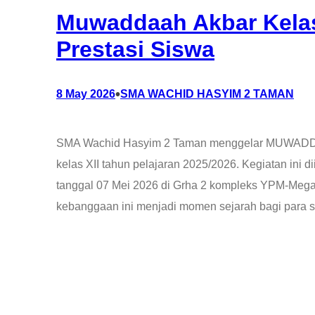
Muwaddaah Akbar Kelas
Prestasi Siswa
•
8 May 2026
SMA WACHID HASYIM 2 TAMAN
SMA Wachid Hasyim 2 Taman menggelar MUWADDAA
kelas XII tahun pelajaran 2025/2026. Kegiatan ini d
tanggal 07 Mei 2026 di Grha 2 kompleks YPM-Mega
kebanggaan ini menjadi momen sejarah bagi para