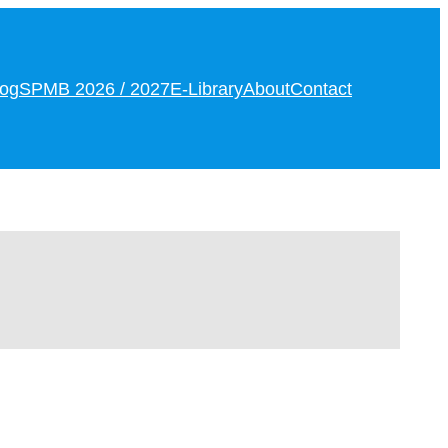
log
SPMB 2026 / 2027
E-Library
About
Contact