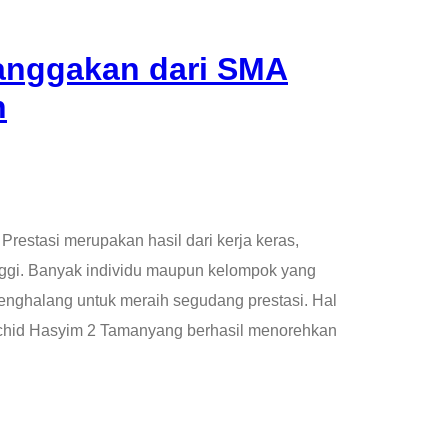
anggakan dari SMA
n
Prestasi merupakan hasil dari kerja keras,
nggi. Banyak individu maupun kelompok yang
nghalang untuk meraih segudang prestasi. Hal
achid Hasyim 2 Tamanyang berhasil menorehkan