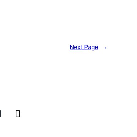
Next Page
→