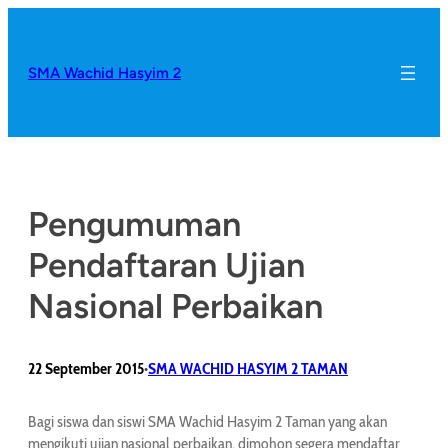
SMA Wachid Hasyim 2
Pengumuman
Pendaftaran Ujian
Nasional Perbaikan
22 September 2015
SMA WACHID HASYIM 2 TAMAN
•
Bagi siswa dan siswi SMA Wachid Hasyim 2 Taman yang akan
mengikuti ujian nasional perbaikan, dimohon segera mendaftar