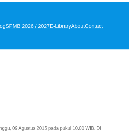
log
SPMB 2026 / 2027
E-Library
About
Contact
nggu, 09 Agustus 2015 pada pukul 10.00 WIB. Di