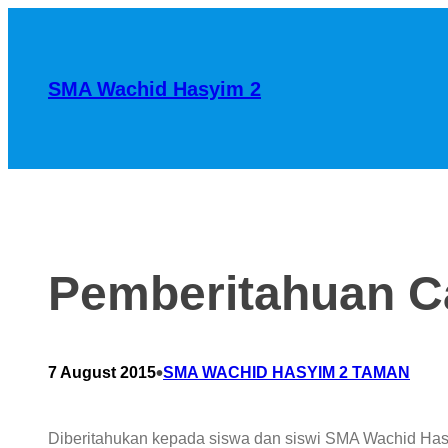
SMA Wachid Hasyim 2
Pemberitahuan Ca
•
7 August 2015
SMA WACHID HASYIM 2 TAMAN
Diberitahukan kepada siswa dan siswi SMA Wachid Hasy