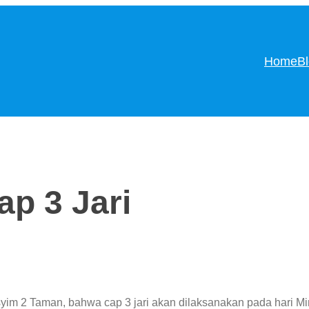
Home
B
p 3 Jari
im 2 Taman, bahwa cap 3 jari akan dilaksanakan pada hari Mi