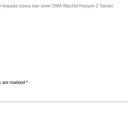
an kepada siswa dan siswi SMA Wachid Hasyim 2 Taman.
ds are marked
*