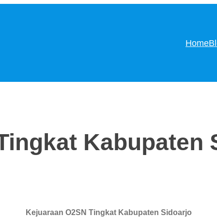
Home
B
ingkat Kabupaten 
Kejuaraan O2SN Tingkat Kabupaten Sidoarjo