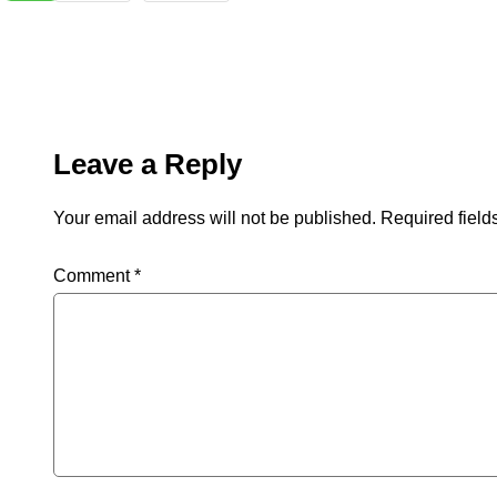
Leave a Reply
Your email address will not be published.
Required fiel
Comment
*