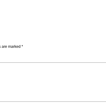
ds are marked
*