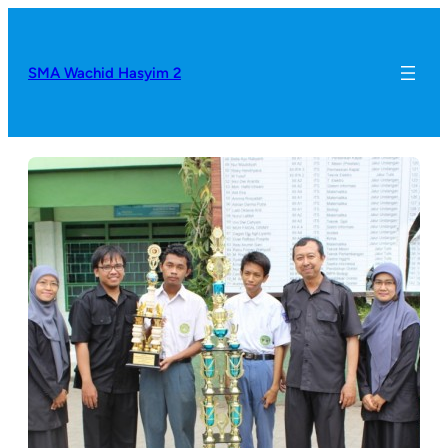
SMA Wachid Hasyim 2