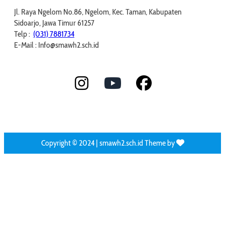
Jl. Raya Ngelom No.86, Ngelom, Kec. Taman, Kabupaten
Sidoarjo, Jawa Timur 61257
Telp :
(031) 7881734
E-Mail : Info@smawh2.sch.id
Copyright © 2024 | smawh2.sch.id Theme by