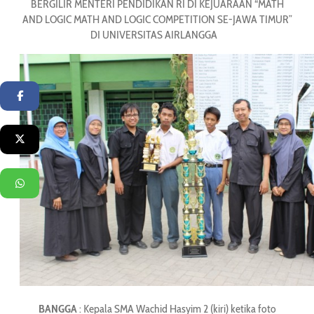
BERGILIR MENTERI PENDIDIKAN RI DI KEJUARAAN “MATH
AND LOGIC MATH AND LOGIC COMPETITION SE-JAWA TIMUR”
DI UNIVERSITAS AIRLANGGA
Facebook
Twitter
WhatsApp
BANGGA
: Kepala SMA Wachid Hasyim 2 (kiri) ketika foto