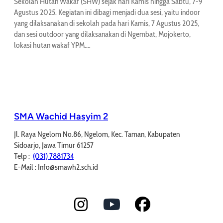
Sekolah Hutan Wakaf (SHW) sejak hari Kamis hingga Sabtu, 7-9
Agustus 2025. Kegiatan ini dibagi menjadi dua sesi, yaitu indoor
yang dilaksanakan di sekolah pada hari Kamis, 7 Agustus 2025,
dan sesi outdoor yang dilaksanakan di Ngembat, Mojokerto,
lokasi hutan wakaf YPM.…
SMA Wachid Hasyim 2
Jl. Raya Ngelom No.86, Ngelom, Kec. Taman, Kabupaten
Sidoarjo, Jawa Timur 61257
Telp :
(031) 7881734
E-Mail : Info@smawh2.sch.id