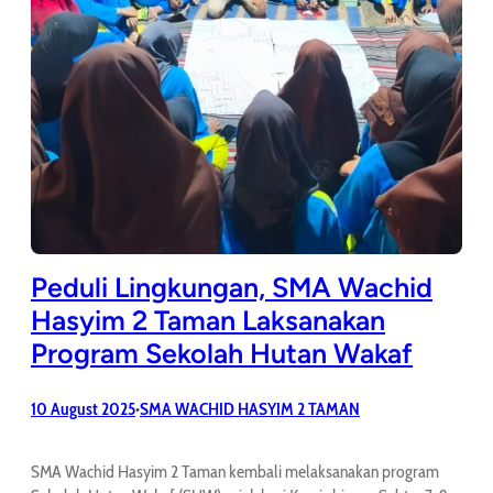
Peduli Lingkungan, SMA Wachid
Hasyim 2 Taman Laksanakan
Program Sekolah Hutan Wakaf
10 August 2025
SMA WACHID HASYIM 2 TAMAN
•
SMA Wachid Hasyim 2 Taman kembali melaksanakan program