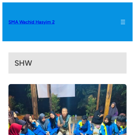
SMA Wachid Hasyim 2
SHW