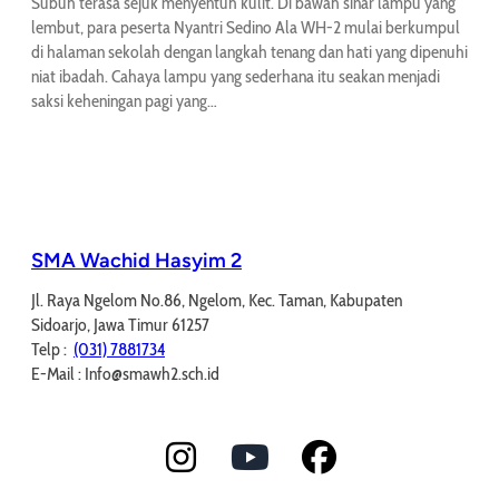
Subuh terasa sejuk menyentuh kulit. Di bawah sinar lampu yang
lembut, para peserta Nyantri Sedino Ala WH-2 mulai berkumpul
di halaman sekolah dengan langkah tenang dan hati yang dipenuhi
niat ibadah. Cahaya lampu yang sederhana itu seakan menjadi
saksi keheningan pagi yang…
SMA Wachid Hasyim 2
Jl. Raya Ngelom No.86, Ngelom, Kec. Taman, Kabupaten
Sidoarjo, Jawa Timur 61257
Telp :
(031) 7881734
E-Mail : Info@smawh2.sch.id