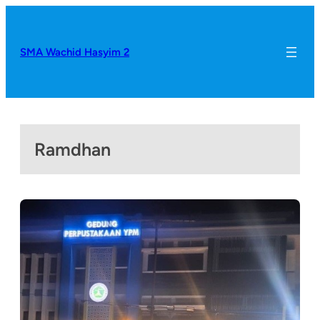
SMA Wachid Hasyim 2
Ramdhan