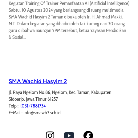
Kegiatan Training Of Trainer Pemanfaatan AI (Artificial Intelligence)
Sabtu, 10 Agustus 2024 yang berlangsung di ruang multimedia
SMA Wachid Hasyim 2 Taman dibuka oleh Ir. H. Ahmad Makki,
M.T. Dalam kegiatan yang dihadiri oleh tak kurang dari 30 orang
guru di bahwa naungan YPM tersebut, ketua Yayasan Pendidikan
& Sosial…
SMA Wachid Hasyim 2
Jl. Raya Ngelom No.86, Ngelom, Kec. Taman, Kabupaten
Sidoarjo, Jawa Timur 61257
Telp :
(031) 7881734
E-Mail : Info@smawh2.sch.id