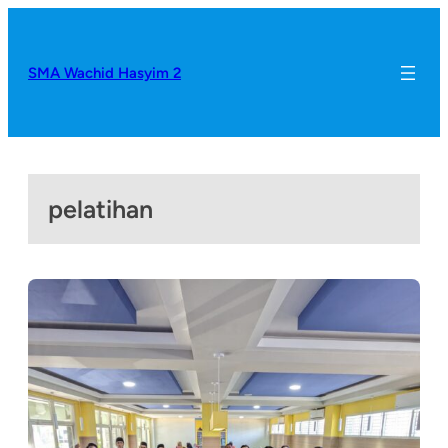
SMA Wachid Hasyim 2
pelatihan