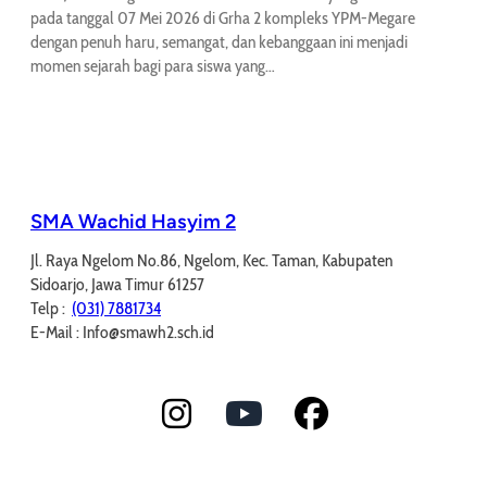
pada tanggal 07 Mei 2026 di Grha 2 kompleks YPM-Megare
dengan penuh haru, semangat, dan kebanggaan ini menjadi
momen sejarah bagi para siswa yang…
SMA Wachid Hasyim 2
Jl. Raya Ngelom No.86, Ngelom, Kec. Taman, Kabupaten
Sidoarjo, Jawa Timur 61257
Telp :
(031) 7881734
E-Mail : Info@smawh2.sch.id