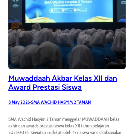
Muwaddaah Akbar Kelas XII dan
Award Prestasi Siswa
8 May 2026
SMA WACHID HASYIM 2 TAMAN
•
SMA Wachid Hasyim 2 Taman menggelar MUWADDAAH kelas
akhir dan awards prestasi siswa kelas XII tahun pelajaran
2025/2026. Kegiatan ini diikuti oleh 477 siswa yang dilaksanakan