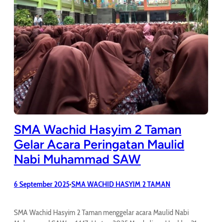
SMA Wachid Hasyim 2 Taman
Gelar Acara Peringatan Maulid
Nabi Muhammad SAW
6 September 2025
SMA WACHID HASYIM 2 TAMAN
•
SMA Wachid Hasyim 2 Taman menggelar acara Maulid Nabi