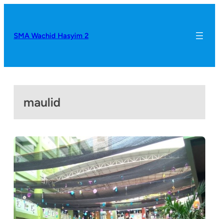
SMA Wachid Hasyim 2
maulid