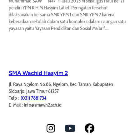
Muhammad SAW 1447 H atau 2025 M sekaligus Haul ke-21
pendiri YPM K.H.M.Hasyim Latief. Peringatan tersebut
dilaksanakan bersama SMK YPM 1 dan SMK YPM 2 karena
keberadaan sekolah dalam satu kompleks dalam naungan satu
yayasan yaitu Yayasan Pendidikan dan Sosial Ma’arif.…
SMA Wachid Hasyim 2
Jl. Raya Ngelom No.86, Ngelom, Kec. Taman, Kabupaten
Sidoarjo, Jawa Timur 61257
Telp :
(031) 7881734
E-Mail : Info@smawh2.sch.id