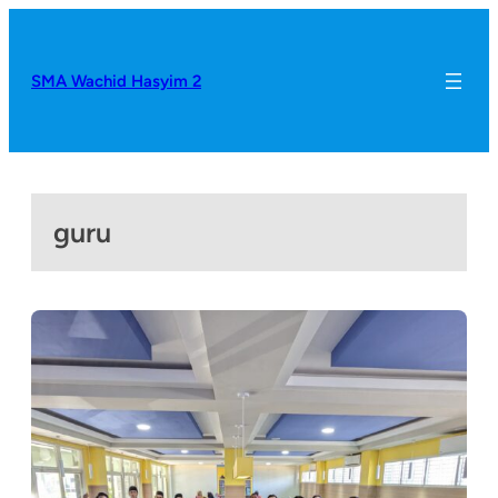
SMA Wachid Hasyim 2
guru