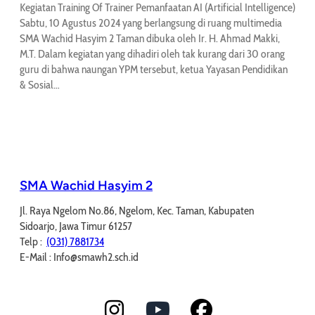
Kegiatan Training Of Trainer Pemanfaatan AI (Artificial Intelligence)
Sabtu, 10 Agustus 2024 yang berlangsung di ruang multimedia
SMA Wachid Hasyim 2 Taman dibuka oleh Ir. H. Ahmad Makki,
M.T. Dalam kegiatan yang dihadiri oleh tak kurang dari 30 orang
guru di bahwa naungan YPM tersebut, ketua Yayasan Pendidikan
& Sosial…
SMA Wachid Hasyim 2
Jl. Raya Ngelom No.86, Ngelom, Kec. Taman, Kabupaten
Sidoarjo, Jawa Timur 61257
Telp :
(031) 7881734
E-Mail : Info@smawh2.sch.id