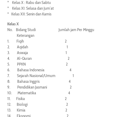
* Kelas X : Rabu dan Sabtu
* Kelas XI: Selasa dan Jum’at
* Kelas XII: Senin dan Kamis
Kelas X
No. Bidang Studi Jumlah jam Per Minggu
Keterangan
1. Fiqih 2
2. Aqidah 1
3. Aswaja 1
4. Al-Quran 2
5. PPKN 2
6. Bahasa Indonesia 4
7. Sejarah Nasional/Umum 1
8. Bahasa Inggris 4
9. Pendidikan Jasmani 2
10. Matematika 4
11. Fisika 2
12. Biologi 2
13. Kimia 2
14. Ekonomi 2