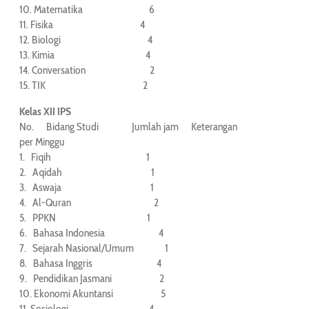
10. Matematika 6
11. Fisika 4
12. Biologi 4
13. Kimia 4
14. Conversation 2
15. TIK 2
Kelas XII IPS
No. Bidang Studi Jumlah jam Keterangan
per Minggu
1. Fiqih 1
2. Aqidah 1
3. Aswaja 1
4. Al-Quran 2
5. PPKN 1
6. Bahasa Indonesia 4
7. Sejarah Nasional/Umum 1
8. Bahasa Inggris 4
9. Pendidikan Jasmani 2
10. Ekonomi Akuntansi 5
11. Sosiologi 4