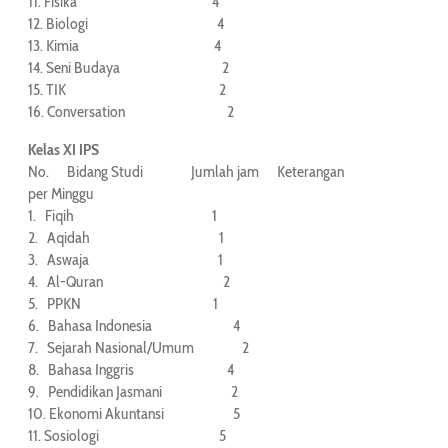
11. Fisika 4
12. Biologi 4
13. Kimia 4
14. Seni Budaya 2
15. TIK 2
16. Conversation 2
Kelas XI IPS
No. Bidang Studi Jumlah jam Keterangan
per Minggu
1. Fiqih 1
2. Aqidah 1
3. Aswaja 1
4. Al-Quran 2
5. PPKN 1
6. Bahasa Indonesia 4
7. Sejarah Nasional/Umum 2
8. Bahasa Inggris 4
9. Pendidikan Jasmani 2
10. Ekonomi Akuntansi 5
11. Sosiologi 5