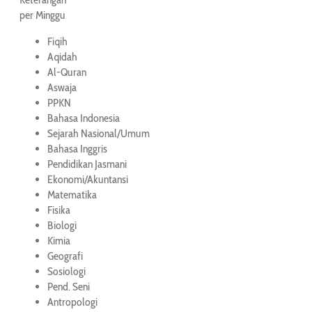
per Minggu
Fiqih
Aqidah
Al-Quran
Aswaja
PPKN
Bahasa Indonesia
Sejarah Nasional/Umum
Bahasa Inggris
Pendidikan Jasmani
Ekonomi/Akuntansi
Matematika
Fisika
Biologi
Kimia
Geografi
Sosiologi
Pend. Seni
Antropologi