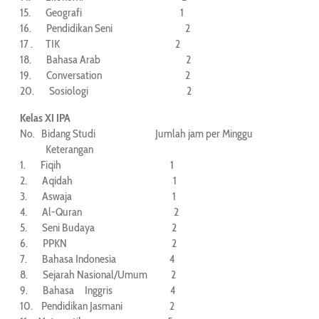
15. Geografi 1
16. Pendidikan Seni 2
17 . TIK 2
18. Bahasa Arab 2
19. Conversation 2
20. Sosiologi 2
Kelas XI IPA
No. Bidang Studi Jumlah jam per Minggu
Keterangan
1. Fiqih 1
2. Aqidah 1
3. Aswaja 1
4. Al-Quran 2
5. Seni Budaya 2
6. PPKN 2
7. Bahasa Indonesia 4
8. Sejarah Nasional/Umum 2
9. Bahasa Inggris 4
10. Pendidikan Jasmani 2