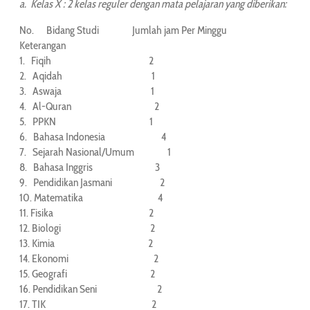
a. Kelas X : 2 kelas reguler dengan mata pelajaran yang diberikan:
No. Bidang Studi Jumlah jam Per Minggu
Keterangan
1. Fiqih 2
2. Aqidah 1
3. Aswaja 1
4. Al-Quran 2
5. PPKN 1
6. Bahasa Indonesia 4
7. Sejarah Nasional/Umum 1
8. Bahasa Inggris 3
9. Pendidikan Jasmani 2
10. Matematika 4
11. Fisika 2
12. Biologi 2
13. Kimia 2
14. Ekonomi 2
15. Geografi 2
16. Pendidikan Seni 2
17. TIK 2