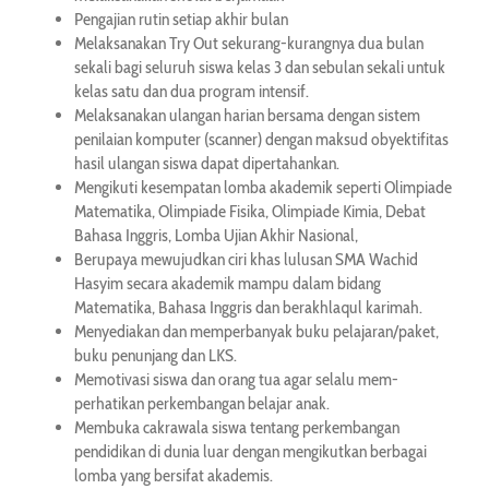
Pengajian rutin setiap akhir bulan
Melaksanakan Try Out sekurang-kurangnya dua bulan
sekali bagi seluruh siswa kelas 3 dan sebulan sekali untuk
kelas satu dan dua program intensif.
Melaksanakan ulangan harian bersama dengan sistem
penilaian komputer (scanner) dengan maksud obyektifitas
hasil ulangan siswa dapat dipertahankan.
Mengikuti kesempatan lomba akademik seperti Olimpiade
Matematika, Olimpiade Fisika, Olimpiade Kimia, Debat
Bahasa Inggris, Lomba Ujian Akhir Nasional,
Berupaya mewujudkan ciri khas lulusan SMA Wachid
Hasyim secara akademik mampu dalam bidang
Matematika, Bahasa Inggris dan berakhlaqul karimah.
Menyediakan dan memperbanyak buku pelajaran/paket,
buku penunjang dan LKS.
Memotivasi siswa dan orang tua agar selalu mem­
perhatikan perkembangan belajar anak.
Membuka cakrawala siswa tentang perkembangan
pendidikan di dunia luar dengan mengikutkan berbagai
lomba yang bersifat akademis.