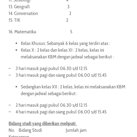
13. Geografi 3
14. Conversation 2
15. TIK 2
16. Matematika 5
Kelas Khusus: Sebanyak 6 kelas yang terdiri atas :
Kelas X : 2 kelas dan kelas XI : 2 kelas, kelas ini
melaksanakan KBM dengan jadwal sebagai berikut :
– 3 hari masuk pagi pukul 06.30 s/d 12.15
– 3 hari masuk pagi dan siang pukul 06.00 s/d 15.45
Sedangkan kelas XII : 2 kelas, kelas ini melaksanakan KBM
dengan jadwal sebagai berikut :
– 2 hari masuk pagi pukul 06.30 s/d 12.15
– 4 hari masuk pagi dan siang pukul 06.00 s/d 15.45
Bidang studi yang diberikan meliputi
:
No. Bidang Studi Jumlah jam
Keterangan