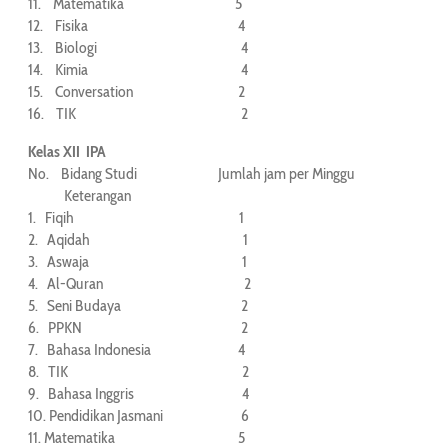
11. Matematika 5
12. Fisika 4
13. Biologi 4
14. Kimia 4
15. Conversation 2
16. TIK 2
Kelas XII IPA
No. Bidang Studi Jumlah jam per Minggu
Keterangan
1. Fiqih 1
2. Aqidah 1
3. Aswaja 1
4. Al-Quran 2
5. Seni Budaya 2
6. PPKN 2
7. Bahasa Indonesia 4
8. TIK 2
9. Bahasa Inggris 4
10. Pendidikan Jasmani 6
11. Matematika 5