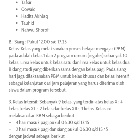
Tafsir
Qowaid
Hadits Akhlaq
Tauhid
Nahwu Shorof
B. Siang : Pukul 12.00 s/d 17.25
Kelas: Kelas yang melaksanakan proses belajar mengajar (PBM)
pada adalah kelas 1 dan 2 program umum (reguler) sebanyak 10
kelas. Lima kelas untuk kelas satu dan lima kelas untuk kelas dua.
Bidang studi yang diberikan sama dengan kelas pagi. Pada siang
hari juga dilaksanakan PBM untuk kelas khusus dan kelas intensif
sebagai kelanjutan dari jam pelajaran yang harus diterima oleh
siswa dalam program tersebut.
3. Kelas Intensif: Sebanyak 9 kelas, yang terdiri atas kelas X : 4
kelas, kelas XI : 2 kelas dan kelas XII : 3 kelas. Kelas ini
melaksanakan KBM sebagai berikut:
– 4 hari masuk pagi pukul 06.30 s/d 12.15
– 2 hari masuk pagi dan siang pukul 06.30 s/d 15.45
dengan jadwal sebagai berikut