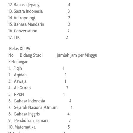
12. Bahasa Jepang 4
13. Sastra Indonesia 3
14. Antropologi 2
15. Bahasa Mandarin 2
16. Conversation 2
17. TIK 2
Kelas XI IPA
No. Bidang Studi Jumlah jam per Minggu
Keterangan
1. Fiqih 1
2. Aqidah 1
3. Aswaja 1
4. Al-Quran 2
5. PPKN 1
6. Bahasa Indonesia 4
7. Sejarah Nasional/Umum 1
8. Bahasa Inggris 4
9. Pendidikan Jasmani 2
10. Matematika 5