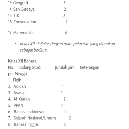
13. Geografi 3
14. Seni Budaya 2
15. TIK 2
16. Conversation 2
17. Matematika 4
Kelas XII : 5 Kelas dengan mata pelajaran yang diberikan
sebagai berikut:
Kelas XII Bahasa
No. Bidang Studi Jumlah jam Keterangan
per Minggu
1. Fiqih 1
2. Aqidah 1
3. Aswaja 1
4. Al-Quran 2
5. PPKN 1
6. Bahasa Indonesia 4
7. Sejarah Nasional/Umum 2
8. Bahasa Inggris 5