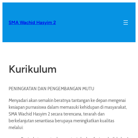
SMA Wachid Hasyim 2
Kurikulum
PENINGKATAN DAN PENGEMBANGAN MUTU
Menyadari akan semakin beratnya tantangan ke depan mengenai
kesiapan purnasiswa dalam memasuki kehidupan di masyarakat,
SMA Wachid Hasyim 2 secara terencana, terarah dan
berkelanjutan senantiasa berupaya meningkatkan kualitas
melalui: