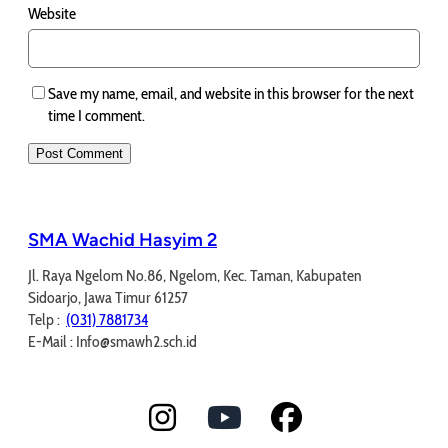
Website
Save my name, email, and website in this browser for the next
time I comment.
SMA Wachid Hasyim 2
Jl. Raya Ngelom No.86, Ngelom, Kec. Taman, Kabupaten
Sidoarjo, Jawa Timur 61257
Telp :
(031) 7881734
E-Mail : Info@smawh2.sch.id