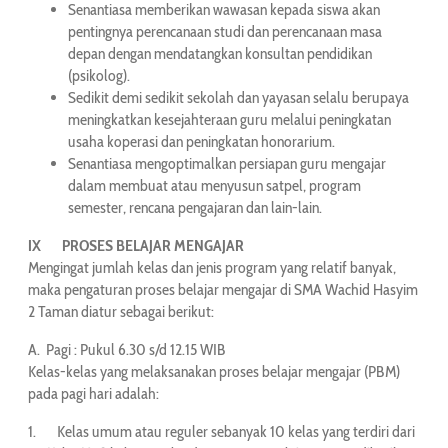
Senantiasa memberikan wawasan kepada siswa akan
pentingnya perencanaan studi dan perencanaan masa
depan dengan mendatangkan konsultan pendidikan
(psikolog).
Sedikit demi sedikit sekolah dan yayasan selalu ber­upaya
meningkatkan kesejahteraan guru melalui pe­ning­katan
usaha koperasi dan peningkatan honorarium.
Senantiasa mengoptimalkan persiapan guru mengajar
dalam membuat atau menyusun satpel, program
semester, rencana pengajaran dan lain-lain.
IX PROSES BELAJAR MENGAJAR
Mengingat jumlah kelas dan jenis program yang relatif banyak,
maka pengaturan proses belajar mengajar di SMA Wachid Hasyim
2 Taman diatur sebagai berikut:
A. Pagi : Pukul 6.30 s/d 12.15 WIB
Kelas-kelas yang melaksanakan proses belajar mengajar (PBM)
pada pagi hari adalah:
1. Kelas umum atau reguler sebanyak 10 kelas yang terdiri dari