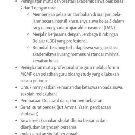
Peningkatan mutu dan prestasi akademik siswa baik kelas 1,
2 dan 3 dengan cara:
Memberikan pelajaran tambahan di luar jam pela­
jaran secara intensif khususnya siswa kelas 3 dalam
rangka menghadapi ujian akhir nasional (UAN) .
Menjalin kerjasama dengan Lembaga Bimbingan
Belajar (LBB) yang profesional.
Remidial Teaching terhadap siswa yang prestasi
akademiknya kurang memenuhi standar minimal
kenaikan kelas.
Peningkatan mutu profesionalisme guru melalui forum
MGMP dan pelatihan guru bidang study yang dilakukan
secara periodik.
Untuk mningkatkan keimanan dan ketaqwaan pada siswa,
sekolah melakukan :
Pembacaan Doa awal dan akhir pembelajaran
Surat-surat pendek (Juz Amma, Yasiin, pembacaan
sholawat)
Siswa melaksanakan sholat dhuha bersama dan
dilanjutkan istighosah bersama
melaksanakan sholat berjamaah