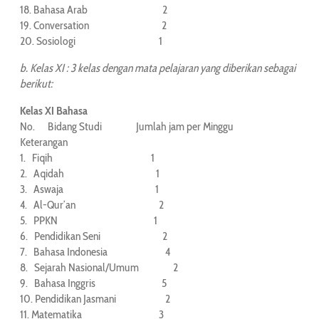
18. Bahasa Arab 2
19. Conversation 2
20. Sosiologi 1
b.
Kelas XI : 3 kelas dengan mata pelajaran yang diberikan sebagai
berikut:
Kelas XI Bahasa
No. Bidang Studi Jumlah jam per Minggu
Keterangan
1. Fiqih 1
2. Aqidah 1
3. Aswaja 1
4. Al-Qur’an 2
5. PPKN 1
6. Pendidikan Seni 2
7. Bahasa Indonesia 4
8. Sejarah Nasional/Umum 2
9. Bahasa Inggris 5
10. Pendidikan Jasmani 2
11. Matematika 3