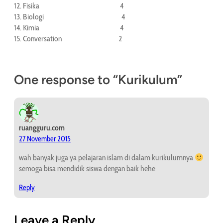
12. Fisika 4
13. Biologi 4
14. Kimia 4
15. Conversation 2
One response to “Kurikulum”
ruangguru.com
27 November 2015
wah banyak juga ya pelajaran islam di dalam kurikulumnya
semoga bisa mendidik siswa dengan baik hehe
Reply
Leave a Reply