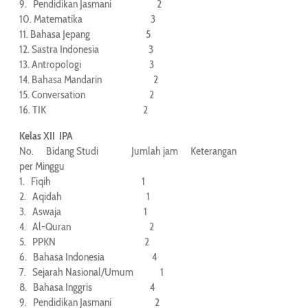
9. Pendidikan Jasmani 2
10. Matematika 3
11. Bahasa Jepang 5
12. Sastra Indonesia 3
13. Antropologi 3
14. Bahasa Mandarin 2
15. Conversation 2
16. TIK 2
Kelas XII IPA
No. Bidang Studi Jumlah jam Keterangan
per Minggu
1. Fiqih 1
2. Aqidah 1
3. Aswaja 1
4. Al-Quran 2
5. PPKN 2
6. Bahasa Indonesia 4
7. Sejarah Nasional/Umum 1
8. Bahasa Inggris 4
9. Pendidikan Jasmani 2