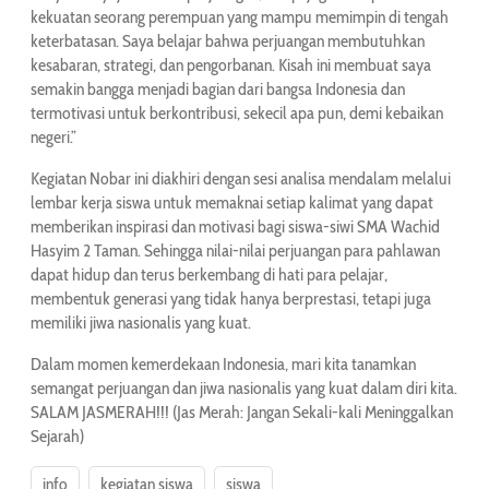
kekuatan seorang perempuan yang mampu memimpin di tengah
keterbatasan. Saya belajar bahwa perjuangan membutuhkan
kesabaran, strategi, dan pengorbanan. Kisah ini membuat saya
semakin bangga menjadi bagian dari bangsa Indonesia dan
termotivasi untuk berkontribusi, sekecil apa pun, demi kebaikan
negeri.”
Kegiatan Nobar ini diakhiri dengan sesi analisa mendalam melalui
lembar kerja siswa untuk memaknai setiap kalimat yang dapat
memberikan inspirasi dan motivasi bagi siswa-siwi SMA Wachid
Hasyim 2 Taman. Sehingga nilai-nilai perjuangan para pahlawan
dapat hidup dan terus berkembang di hati para pelajar,
membentuk generasi yang tidak hanya berprestasi, tetapi juga
memiliki jiwa nasionalis yang kuat.
Dalam momen kemerdekaan Indonesia, mari kita tanamkan
semangat perjuangan dan jiwa nasionalis yang kuat dalam diri kita.
SALAM JASMERAH!!! (Jas Merah: Jangan Sekali-kali Meninggalkan
Sejarah)
info
kegiatan siswa
siswa