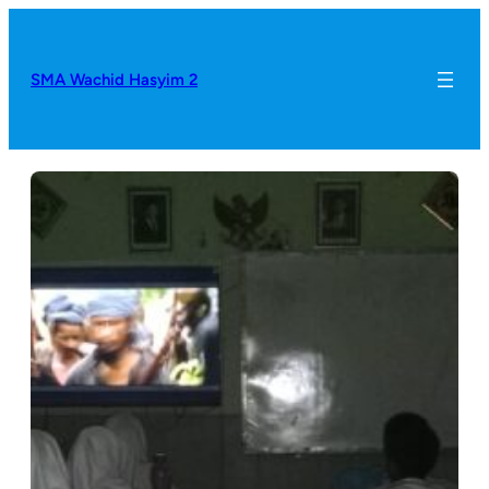
SMA Wachid Hasyim 2