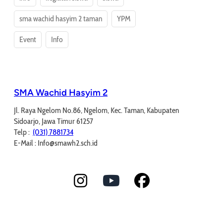
sma wachid hasyim 2 taman
YPM
Event
Info
SMA Wachid Hasyim 2
Jl. Raya Ngelom No.86, Ngelom, Kec. Taman, Kabupaten
Sidoarjo, Jawa Timur 61257
Telp :
(031) 7881734
E-Mail : Info@smawh2.sch.id