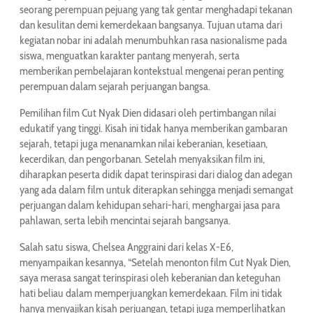
seorang perempuan pejuang yang tak gentar menghadapi tekanan
dan kesulitan demi kemerdekaan bangsanya. Tujuan utama dari
kegiatan nobar ini adalah menumbuhkan rasa nasionalisme pada
siswa, menguatkan karakter pantang menyerah, serta
memberikan pembelajaran kontekstual mengenai peran penting
perempuan dalam sejarah perjuangan bangsa.
Pemilihan film Cut Nyak Dien didasari oleh pertimbangan nilai
edukatif yang tinggi. Kisah ini tidak hanya memberikan gambaran
sejarah, tetapi juga menanamkan nilai keberanian, kesetiaan,
kecerdikan, dan pengorbanan. Setelah menyaksikan film ini,
diharapkan peserta didik dapat terinspirasi dari dialog dan adegan
yang ada dalam film untuk diterapkan sehingga menjadi semangat
perjuangan dalam kehidupan sehari-hari, menghargai jasa para
pahlawan, serta lebih mencintai sejarah bangsanya.
Salah satu siswa, Chelsea Anggraini dari kelas X-E6,
menyampaikan kesannya, “Setelah menonton film Cut Nyak Dien,
saya merasa sangat terinspirasi oleh keberanian dan keteguhan
hati beliau dalam memperjuangkan kemerdekaan. Film ini tidak
hanya menyajikan kisah perjuangan, tetapi juga memperlihatkan