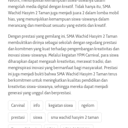
Favorit, menunjukkan kemampuan siswa-siswanya dalam
mengolah media digital dengan kreatif. Tidak hanya itu, SMA
Wachid Hasyim 2 Taman juga menjadi juara 2 dalam lomba mobil
hias, yang menunjukkan kemampuan siswa-siswanya dalam
merancang dan membuat sesuatu yang estetis dan kreatif.
Dengan prestasi yang gemilang ini, SMA Wachid Hasyim 2 Taman
membuktikan dirinya sebagai sekolah dengan segudang prestasi
dan komitmen yang kuat terhadap pengembangan kreativitas dan
inovasi siswa-siswanya. Melalui kegiatan YPM Carnival, para siswa
diharapkan dapat mengasah kreativitas, merawat tradisi, dan
menginspirasi inovasi yang bermanfaat bagi masyarakat. Prestasi
ini juga menjadi bukti bahwa SMA Wachid Hasyim 2 Taman terus
berkomitmen untuk meningkatkan kualitas pendidikan dan
kreativitas siswa-siswanya, sehingga mereka dapat menjadi
generasi yang unggul dan berprestasi.
Carvinal
info
kegiatan siswa
ngelom
prestasi
siswa
sma wachid hasyim 2 taman