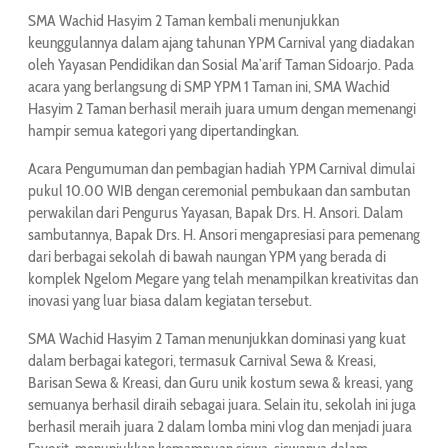
SMA Wachid Hasyim 2 Taman kembali menunjukkan
keunggulannya dalam ajang tahunan YPM Carnival yang diadakan
oleh Yayasan Pendidikan dan Sosial Ma’arif Taman Sidoarjo. Pada
acara yang berlangsung di SMP YPM 1 Taman ini, SMA Wachid
Hasyim 2 Taman berhasil meraih juara umum dengan memenangi
hampir semua kategori yang dipertandingkan.
Acara Pengumuman dan pembagian hadiah YPM Carnival dimulai
pukul 10.00 WIB dengan ceremonial pembukaan dan sambutan
perwakilan dari Pengurus Yayasan, Bapak Drs. H. Ansori. Dalam
sambutannya, Bapak Drs. H. Ansori mengapresiasi para pemenang
dari berbagai sekolah di bawah naungan YPM yang berada di
komplek Ngelom Megare yang telah menampilkan kreativitas dan
inovasi yang luar biasa dalam kegiatan tersebut.
SMA Wachid Hasyim 2 Taman menunjukkan dominasi yang kuat
dalam berbagai kategori, termasuk Carnival Sewa & Kreasi,
Barisan Sewa & Kreasi, dan Guru unik kostum sewa & kreasi, yang
semuanya berhasil diraih sebagai juara. Selain itu, sekolah ini juga
berhasil meraih juara 2 dalam lomba mini vlog dan menjadi juara