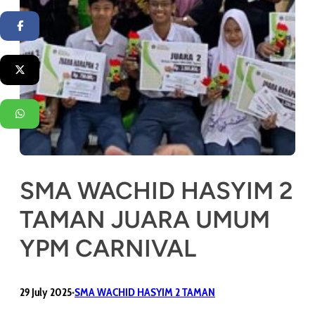
Facebook
Twitter
WhatsApp
SMA WACHID HASYIM 2
TAMAN JUARA UMUM
YPM CARNIVAL
29 July 2025
SMA WACHID HASYIM 2 TAMAN
•