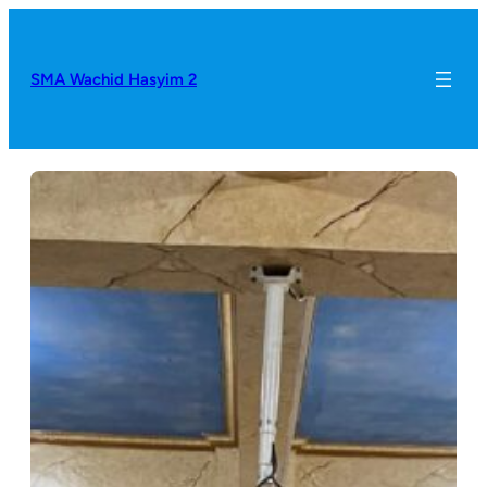
SMA Wachid Hasyim 2