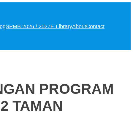
log
SPMB 2026 / 2027
E-Library
About
Contact
ENGAN PROGRAM
 2 TAMAN