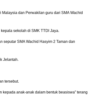
ri Malaysia dan Perwakilan guru dari SMA Wachid
 kepala sekolah di SMK TTDI Jaya.
aan seputar SMA Wachid Hasyim 2 Taman dan
k Jelantah.
n tersebut.
kan kepada anak-anak dalam bentuk beasiswa” terang