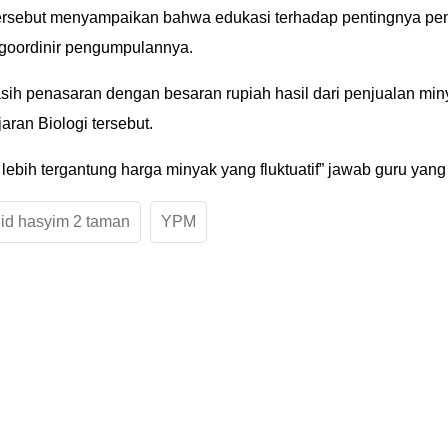
 tersebut menyampaikan bahwa edukasi terhadap pentingnya pe
goordinir pengumpulannya.
h penasaran dengan besaran rupiah hasil dari penjualan minya
ran Biologi tersebut.
a lebih tergantung harga minyak yang fluktuatif” jawab guru y
id hasyim 2 taman
YPM