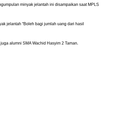
ngumpulan minyak jelantah ini disampaikan saat MPLS
k jelantah “Boleh bagi jumlah uang dari hasil
ang juga alumni SMA Wachid Hasyim 2 Taman.