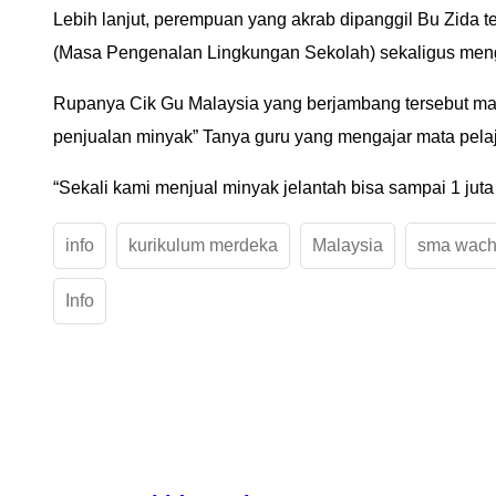
Lebih lanjut, perempuan yang akrab dipanggil Bu Zida
(Masa Pengenalan Lingkungan Sekolah) sekaligus men
Rupanya Cik Gu Malaysia yang berjambang tersebut masi
penjualan minyak” Tanya guru yang mengajar mata pelaja
“Sekali kami menjual minyak jelantah bisa sampai 1 jut
info
kurikulum merdeka
Malaysia
sma wach
Info