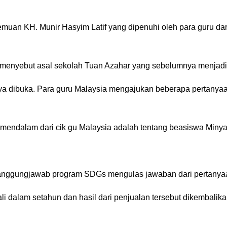
muan KH. Munir Hasyim Latif yang dipenuhi oleh para guru da
menyebut asal sekolah Tuan Azahar yang sebelumnya menjadi
nya dibuka. Para guru Malaysia mengajukan beberapa pertany
endalam dari cik gu Malaysia adalah tentang beasiswa Minya
nanggungjawab program SDGs mengulas jawaban dari pertanyaa
ali dalam setahun dan hasil dari penjualan tersebut dikembali