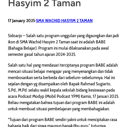
Hasyim 2 Taman
17 January 2025
SMA WACHID HASYIM 2 TAMAN
•
Sidoarjo – Salah satu program unggulan yang digaungkan dan jadi
ikon di SMA Wachid Hasyim 2 Taman saat ini adalah BABE
(Bahagia Belajar). Program ini mulai dilaksanakan pada awal
semester gasal tahun ajaran 2024-2025.
Salah satu hal yang mendasari terciptanya program BABE adalah
mencari situasi belajar mengajar yang menyenangkan dan tidak
membosankan serta berbeda dari sebelum-sebelumnya. Hal ini
sejalan dengan yg disampaikan oleh Bapak Rahmad Sugiarto,
S.Pd., M.Pd. selaku wakil kepala sekolah bidang kesiswaan pada
acara Podcast Modyp (Mobil Podcast YPM) Kamis, 17 Januari 2025.
Beliau mengatakan bahwa tujuan dari program BABE ini adalah
untuk membuat situasi pembelajaran yang membahagiakan.
“Tujuan dari program BABE sendiri yakni untuk menciptakan rasa
bahagia baik dari siswa maupun bapak/ibu guru,” tuturnya.