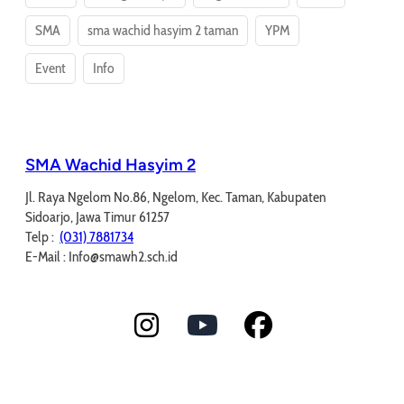
SMA
sma wachid hasyim 2 taman
YPM
Event
Info
SMA Wachid Hasyim 2
Jl. Raya Ngelom No.86, Ngelom, Kec. Taman, Kabupaten
Sidoarjo, Jawa Timur 61257
Telp :
(031) 7881734
E-Mail : Info@smawh2.sch.id