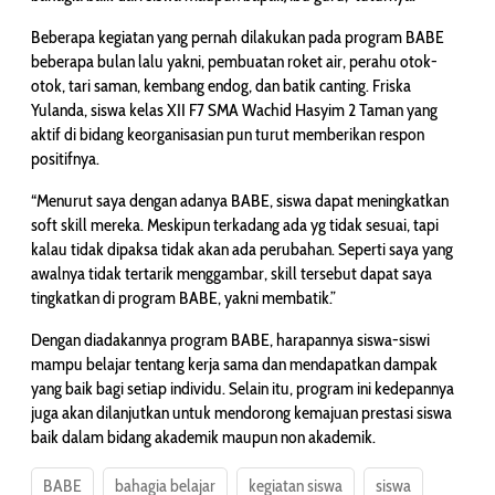
Beberapa kegiatan yang pernah dilakukan pada program BABE
beberapa bulan lalu yakni, pembuatan roket air, perahu otok-
otok, tari saman, kembang endog, dan batik canting. Friska
Yulanda, siswa kelas XII F7 SMA Wachid Hasyim 2 Taman yang
aktif di bidang keorganisasian pun turut memberikan respon
positifnya.
“Menurut saya dengan adanya BABE, siswa dapat meningkatkan
soft skill mereka. Meskipun terkadang ada yg tidak sesuai, tapi
kalau tidak dipaksa tidak akan ada perubahan. Seperti saya yang
awalnya tidak tertarik menggambar, skill tersebut dapat saya
tingkatkan di program BABE, yakni membatik.”
Dengan diadakannya program BABE, harapannya siswa-siswi
mampu belajar tentang kerja sama dan mendapatkan dampak
yang baik bagi setiap individu. Selain itu, program ini kedepannya
juga akan dilanjutkan untuk mendorong kemajuan prestasi siswa
baik dalam bidang akademik maupun non akademik.
BABE
bahagia belajar
kegiatan siswa
siswa