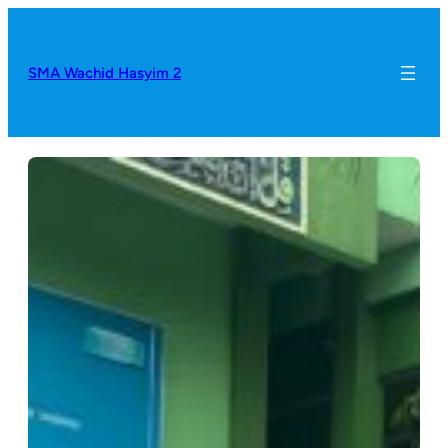
SMA Wachid Hasyim 2