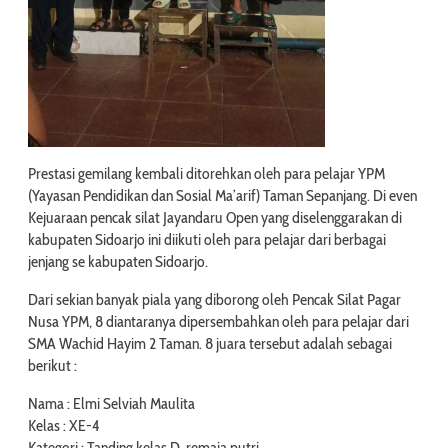
Prestasi gemilang kembali ditorehkan oleh para pelajar YPM
(Yayasan Pendidikan dan Sosial Ma’arif) Taman Sepanjang. Di even
Kejuaraan pencak silat Jayandaru Open yang diselenggarakan di
kabupaten Sidoarjo ini diikuti oleh para pelajar dari berbagai
jenjang se kabupaten Sidoarjo.
Dari sekian banyak piala yang diborong oleh Pencak Silat Pagar
Nusa YPM, 8 diantaranya dipersembahkan oleh para pelajar dari
SMA Wachid Hayim 2 Taman. 8 juara tersebut adalah sebagai
berikut :
Nama : Elmi Selviah Maulita
Kelas : XE-4
Kategori : Tanding kelas D, remaja putri