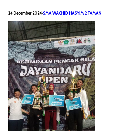
24 December 2024
SMA WACHID HASYIM 2 TAMAN
•