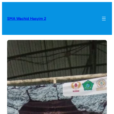
SMA Wachid Hasyim 2