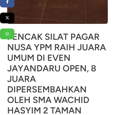
Facebook
Twitter
PENCAK SILAT PAGAR
WhatsApp
NUSA YPM RAIH JUARA
UMUM DI EVEN
JAYANDARU OPEN, 8
JUARA
DIPERSEMBAHKAN
OLEH SMA WACHID
HASYIM 2 TAMAN