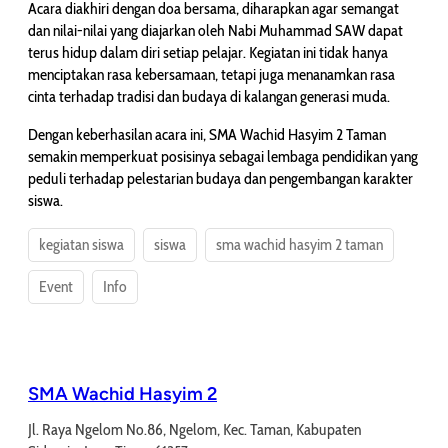
Acara diakhiri dengan doa bersama, diharapkan agar semangat
dan nilai-nilai yang diajarkan oleh Nabi Muhammad SAW dapat
terus hidup dalam diri setiap pelajar. Kegiatan ini tidak hanya
menciptakan rasa kebersamaan, tetapi juga menanamkan rasa
cinta terhadap tradisi dan budaya di kalangan generasi muda.
Dengan keberhasilan acara ini, SMA Wachid Hasyim 2 Taman
semakin memperkuat posisinya sebagai lembaga pendidikan yang
peduli terhadap pelestarian budaya dan pengembangan karakter
siswa.
kegiatan siswa
siswa
sma wachid hasyim 2 taman
Event
Info
SMA Wachid Hasyim 2
Jl. Raya Ngelom No.86, Ngelom, Kec. Taman, Kabupaten