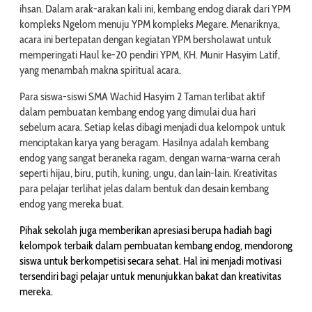
ihsan. Dalam arak-arakan kali ini, kembang endog diarak dari YPM
kompleks Ngelom menuju YPM kompleks Megare. Menariknya,
acara ini bertepatan dengan kegiatan YPM bersholawat untuk
memperingati Haul ke-20 pendiri YPM, KH. Munir Hasyim Latif,
yang menambah makna spiritual acara.
Para siswa-siswi SMA Wachid Hasyim 2 Taman terlibat aktif
dalam pembuatan kembang endog yang dimulai dua hari
sebelum acara. Setiap kelas dibagi menjadi dua kelompok untuk
menciptakan karya yang beragam. Hasilnya adalah kembang
endog yang sangat beraneka ragam, dengan warna-warna cerah
seperti hijau, biru, putih, kuning, ungu, dan lain-lain. Kreativitas
para pelajar terlihat jelas dalam bentuk dan desain kembang
endog yang mereka buat.
Pihak sekolah juga memberikan apresiasi berupa hadiah bagi
kelompok terbaik dalam pembuatan kembang endog, mendorong
siswa untuk berkompetisi secara sehat. Hal ini menjadi motivasi
tersendiri bagi pelajar untuk menunjukkan bakat dan kreativitas
mereka.