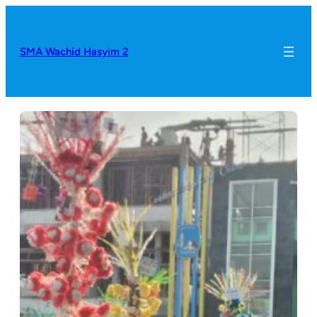
SMA Wachid Hasyim 2