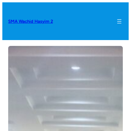
SMA Wachid Hasyim 2