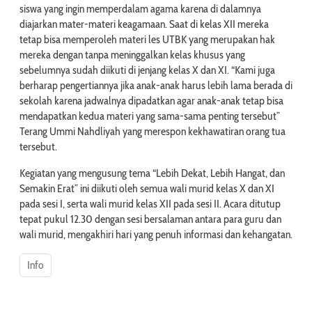
siswa yang ingin memperdalam agama karena di dalamnya
diajarkan mater-materi keagamaan. Saat di kelas XII mereka
tetap bisa memperoleh materi les UTBK yang merupakan hak
mereka dengan tanpa meninggalkan kelas khusus yang
sebelumnya sudah diikuti di jenjang kelas X dan XI. “Kami juga
berharap pengertiannya jika anak-anak harus lebih lama berada di
sekolah karena jadwalnya dipadatkan agar anak-anak tetap bisa
mendapatkan kedua materi yang sama-sama penting tersebut”
Terang Ummi Nahdliyah yang merespon kekhawatiran orang tua
tersebut.
Kegiatan yang mengusung tema “Lebih Dekat, Lebih Hangat, dan
Semakin Erat” ini diikuti oleh semua wali murid kelas X dan XI
pada sesi I, serta wali murid kelas XII pada sesi II. Acara ditutup
tepat pukul 12.30 dengan sesi bersalaman antara para guru dan
wali murid, mengakhiri hari yang penuh informasi dan kehangatan.
Info