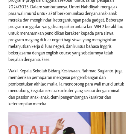
program-program unggulan sekolah untuk tahun pelajaran
2024/2025. Dalam sambutannya, Ummi Nahdliyah mengajak
para wali murid untuk aktif berkomunikasi dengan anak-anak
mereka dan menghindari ketergantungan pada gadget. Beberapa
program unggulan yang disampaikan antara lain WH 2 berakhlaq
untuk menanamkan pendidikan karakter kepada para siswa,
program magang di luar negeri bagi siswa yang menginginkan
melanjutkan kerja di luar negeri, dan kursus bahasa Inggris
bekerjasama dengan english course yang sebelumnya telah
berjalan dengan sukses.
Wakil Kepala Sekolah Bidang Kesiswaan, Rahmad Sugianto, juga
memberikan pemaparan mengenai pengembangan dan
pembentukan akhlaq mulia. Ia mendorong para wali murid untuk
mendukung kegiatan ekstrakurikuler yang sesuai dengan minat
dan passion anak-anak, demi pengembangan karakter dan
keterampilan mereka.