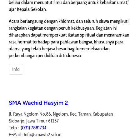
beliau dalam menuntut ilmu dan berjuang untuk kebaikan umat,”
ujar Kepala Sekolah.
Acara berlangsung dengan khidmat, dan seluruh siswa mengikuti
rangkaian kegiatan dengan penuh kekhusyuan. Kegiatan ini
diharapkan dapat memperkuat ikatan spiritual dan menanamkan
rasa hormat terhadap para pahlawan bangsa, khususnya para
ulama yang telah berjasa besar bagi kemerdekaan dan
perkembangan pendidikan di Indonesia.
Info
SMA Wachid Hasyim 2
Jl. Raya Ngelom No.86, Ngelom, Kec. Taman, Kabupaten
Sidoarjo, Jawa Timur 61257
Telp :
(031) 7881734
E-Mail : Info@smawh2.sch.id