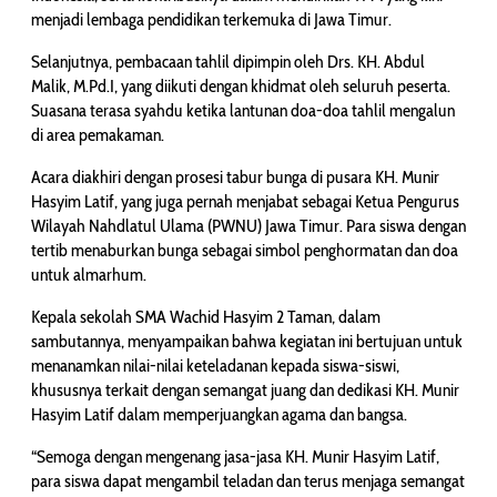
menjadi lembaga pendidikan terkemuka di Jawa Timur.
Selanjutnya, pembacaan tahlil dipimpin oleh Drs. KH. Abdul
Malik, M.Pd.I, yang diikuti dengan khidmat oleh seluruh peserta.
Suasana terasa syahdu ketika lantunan doa-doa tahlil mengalun
di area pemakaman.
Acara diakhiri dengan prosesi tabur bunga di pusara KH. Munir
Hasyim Latif, yang juga pernah menjabat sebagai Ketua Pengurus
Wilayah Nahdlatul Ulama (PWNU) Jawa Timur. Para siswa dengan
tertib menaburkan bunga sebagai simbol penghormatan dan doa
untuk almarhum.
Kepala sekolah SMA Wachid Hasyim 2 Taman, dalam
sambutannya, menyampaikan bahwa kegiatan ini bertujuan untuk
menanamkan nilai-nilai keteladanan kepada siswa-siswi,
khususnya terkait dengan semangat juang dan dedikasi KH. Munir
Hasyim Latif dalam memperjuangkan agama dan bangsa.
“Semoga dengan mengenang jasa-jasa KH. Munir Hasyim Latif,
para siswa dapat mengambil teladan dan terus menjaga semangat