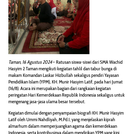
Taman, 16 Agustus 2024
– Ratusan siswa-siswi dari SMA Wachid
Hasyim 2 Taman mengikuti kegiatan tahlil dan tabur bunga di
makam Komandan Laskar Hizbullah sekaligus pendiri Yayasan
Pendidikan Islam (YPM), KH. Munir Hasyim Latif, pada hari Jumat
(16/8). Acara ini merupakan bagian dari rangkaian kegiatan
peringatan Hari Kemerdekaan Republik Indonesia sekaligus untuk
mengenang jasa-jasa ulama besar tersebut.
Kegiatan dimulai dengan penyampaian biografi KH. Munir Hasyim
Latif oleh Ummi Nahdliyah, M.Pd.I, yang menjelaskan kiprah
almarhum dalam memperjuangkan agama dan kemerdekaan
Indonesia, serta kontribusinya dalam mendirikan YPM yang kini