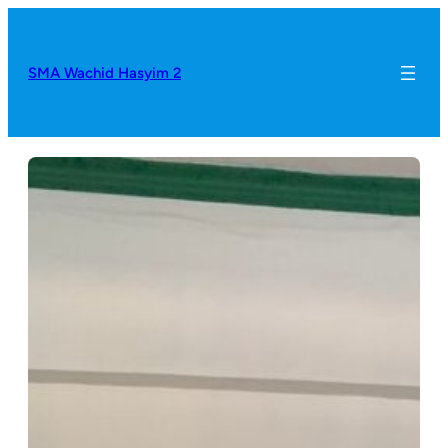
SMA Wachid Hasyim 2