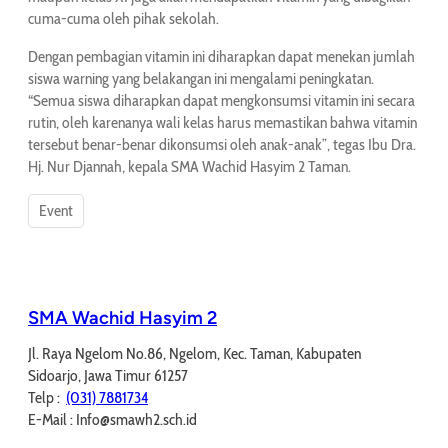
cuma-cuma oleh pihak sekolah.
Dengan pembagian vitamin ini diharapkan dapat menekan jumlah
siswa warning yang belakangan ini mengalami peningkatan.
“Semua siswa diharapkan dapat mengkonsumsi vitamin ini secara
rutin, oleh karenanya wali kelas harus memastikan bahwa vitamin
tersebut benar-benar dikonsumsi oleh anak-anak”, tegas Ibu Dra.
Hj. Nur Djannah, kepala SMA Wachid Hasyim 2 Taman.
Event
SMA Wachid Hasyim 2
Jl. Raya Ngelom No.86, Ngelom, Kec. Taman, Kabupaten
Sidoarjo, Jawa Timur 61257
Telp :
(031) 7881734
E-Mail : Info@smawh2.sch.id