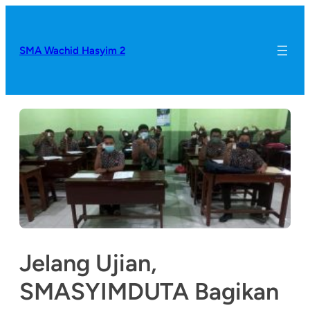
SMA Wachid Hasyim 2
Jelang Ujian,
SMASYIMDUTA Bagikan