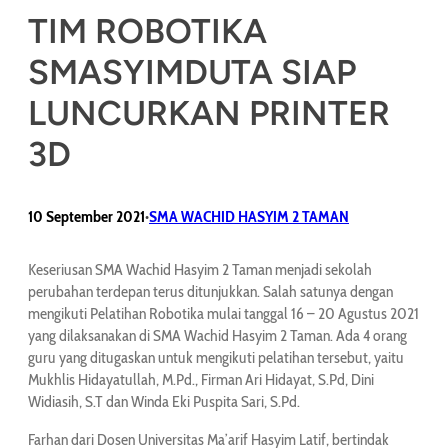
TIM ROBOTIKA
SMASYIMDUTA SIAP
LUNCURKAN PRINTER
3D
10 September 2021
SMA WACHID HASYIM 2 TAMAN
•
Keseriusan SMA Wachid Hasyim 2 Taman menjadi sekolah
perubahan terdepan terus ditunjukkan. Salah satunya dengan
mengikuti Pelatihan Robotika mulai tanggal 16 – 20 Agustus 2021
yang dilaksanakan di SMA Wachid Hasyim 2 Taman. Ada 4 orang
guru yang ditugaskan untuk mengikuti pelatihan tersebut, yaitu
Mukhlis Hidayatullah, M.Pd., Firman Ari Hidayat, S.Pd, Dini
Widiasih, S.T dan Winda Eki Puspita Sari, S.Pd.
Farhan dari Dosen Universitas Ma’arif Hasyim Latif, bertindak