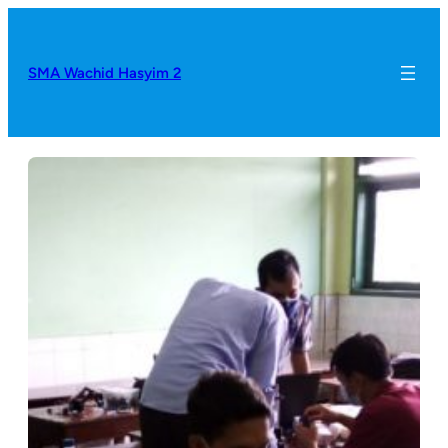
SMA Wachid Hasyim 2