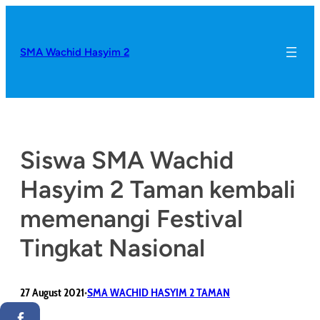
SMA Wachid Hasyim 2
Siswa SMA Wachid
Hasyim 2 Taman kembali
memenangi Festival
Tingkat Nasional
27 August 2021
SMA WACHID HASYIM 2 TAMAN
•
Facebook