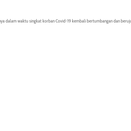
salnya dalam waktu singkat korban Covid-19 kembali bertumbangan dan ber