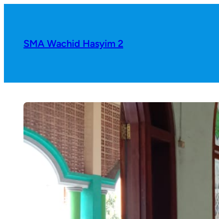
SMA Wachid Hasyim 2