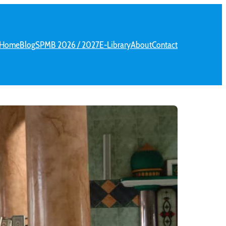
Home
Blog
SPMB 2026 / 2027
E-Library
About
Contact