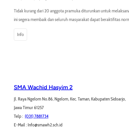
Tidak kurang dari 20 anggota pramuka diturunkan untuk melaksan
ini segera membaik dan seluruh masyarakat dapat beraktifitas norm
Info
SMA Wachid Hasyim 2
Jl. Raya Ngelom No.86, Ngelom, Kec. Taman, Kabupaten Sidoarjo,
Jawa Timur 61257
Telp :
(031) 7881734
E-Mail : Info@smawh2.sch.id