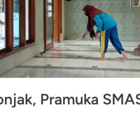
lonjak, Pramuka SM