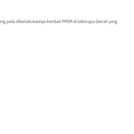
ujung pada diberlakukannya kembali PPKM di beberapa daerah yang