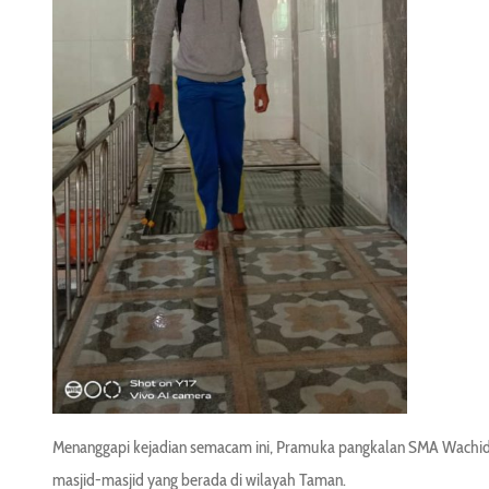
Menanggapi kejadian semacam ini, Pramuka pangkalan SMA Wachid
masjid-masjid yang berada di wilayah Taman.