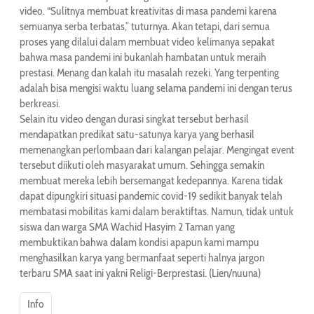
video. “Sulitnya membuat kreativitas di masa pandemi karena
semuanya serba terbatas,” tuturnya. Akan tetapi, dari semua
proses yang dilalui dalam membuat video kelimanya sepakat
bahwa masa pandemi ini bukanlah hambatan untuk meraih
prestasi. Menang dan kalah itu masalah rezeki. Yang terpenting
adalah bisa mengisi waktu luang selama pandemi ini dengan terus
berkreasi.
Selain itu video dengan durasi singkat tersebut berhasil
mendapatkan predikat satu-satunya karya yang berhasil
memenangkan perlombaan dari kalangan pelajar. Mengingat event
tersebut diikuti oleh masyarakat umum. Sehingga semakin
membuat mereka lebih bersemangat kedepannya. Karena tidak
dapat dipungkiri situasi pandemic covid-19 sedikit banyak telah
membatasi mobilitas kami dalam beraktiftas. Namun, tidak untuk
siswa dan warga SMA Wachid Hasyim 2 Taman yang
membuktikan bahwa dalam kondisi apapun kami mampu
menghasilkan karya yang bermanfaat seperti halnya jargon
terbaru SMA saat ini yakni Religi-Berprestasi. (Lien/nuuna)
Info