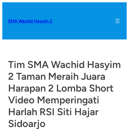
SMA Wachid Hasyim 2
Tim SMA Wachid Hasyim
2 Taman Meraih Juara
Harapan 2 Lomba Short
Video Memperingati
Harlah RSI Siti Hajar
Sidoarjo