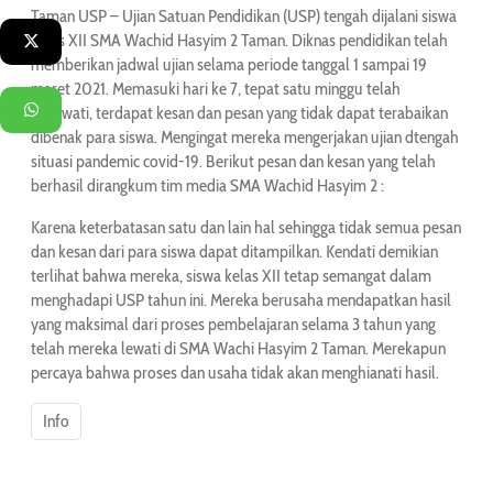
Taman USP – Ujian Satuan Pendidikan (USP) tengah dijalani siswa
kelas XII SMA Wachid Hasyim 2 Taman. Diknas pendidikan telah
Twitter
memberikan jadwal ujian selama periode tanggal 1 sampai 19
maret 2021. Memasuki hari ke 7, tepat satu minggu telah
WhatsApp
terlewati, terdapat kesan dan pesan yang tidak dapat terabaikan
dibenak para siswa. Mengingat mereka mengerjakan ujian dtengah
situasi pandemic covid-19. Berikut pesan dan kesan yang telah
berhasil dirangkum tim media SMA Wachid Hasyim 2 :
Karena keterbatasan satu dan lain hal sehingga tidak semua pesan
dan kesan dari para siswa dapat ditampilkan. Kendati demikian
terlihat bahwa mereka, siswa kelas XII tetap semangat dalam
menghadapi USP tahun ini. Mereka berusaha mendapatkan hasil
yang maksimal dari proses pembelajaran selama 3 tahun yang
telah mereka lewati di SMA Wachi Hasyim 2 Taman. Merekapun
percaya bahwa proses dan usaha tidak akan menghianati hasil.
Info