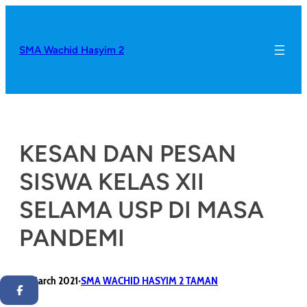
SMA Wachid Hasyim 2
KESAN DAN PESAN
SISWA KELAS XII
SELAMA USP DI MASA
PANDEMI
14 March 2021
SMA WACHID HASYIM 2 TAMAN
•
Facebook