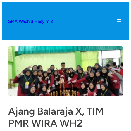
SMA Wachid Hasyim 2
Ajang Balaraja X, TIM
PMR WIRA WH2