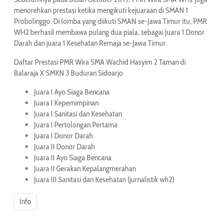
menorehkan prestasi ketika mengikuti kejuaraan di SMAN 1
Probolinggo. Di lomba yang diikuti SMAN se-Jawa Timur itu, PMR
WH2 berhasil membawa pulang dua piala, sebagai Juara 1 Donor
Darah dan juara 1 Kesehatan Remaja se-Jawa Timur.
Daftar Prestasi PMR Wira SMA Wachid Hasyim 2 Taman di
Balaraja X SMKN 3 Buduran Sidoarjo
Juara I Ayo Siaga Bencana
Juara I Kepemimpinan
Juara I Sanitasi dan Kesehatan
Juara I Pertolongan Pertama
Juara I Donor Darah
Juara II Donor Darah
Juara II Ayo Siaga Bencana
Juara II Gerakan Kepalangmerahan
Juara III Sanitasi dan Kesehatan (jurnalistik wh2)
Info