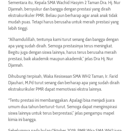
Sementara itu, Kepala SMA Wachid Hasyim 2 Taman Dra. Hj. Nur
Djannah, bersyukur dan bangga dengan prestasi yang diraih
ekstrakurikuler PMR. Beliau pun berharap agar anak anak tidak
mudah puas. Tetapi harus berusaha untuk meraih prestasi yang
lebih tinggi.
“Alhamdulillah, tentunya kami turut senang dan bangga dengan
apa yang sudah diraih. Semoga prestasinya terus meningkat.
Begitu juga dengan siswa lainnya, harus terus berusaha meraih
prestasi, baik akademik maupun akademik,” jelas Dra Hj. Nur
Djannah.
Dihubungi terpisah, Waka Kesiswaan SMA WH2 Taman, Ir. Farid
Djauhari, M.Pd turut senang dan berharap apa yang sudah diraih
ekstrakurikuler PMR dapat memotivasi ekstra lainnya.
“Tentu prestasi ini membanggakan. Apalagi bisa menjadi juara
umum dua tahun berturut-turut. Semoga dapat menginspirasi
siswa lainnya untuk terus berprestasi,” jelas pengampu mapel
kimia ini bangga.
Sebelumnya pada bulan Oktober 2019, PMR Wira SMA WH2 juga