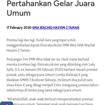
Pertahankan Gelar Juara
Umum
17 February 2020
SMA WACHID HASYIM 2 TAMAN
•
Prestasi lagi dan lagi. Itulah kata yang tepat untuk
menggambarkan kiprah Ekstrakurikuler PMR Wira SMA Wachid
Hasyim 2 Taman.
Perjuangan Tim PMR Wira tidak sia-sia. Hasil manis berhasil
mereka torehkan lagi. Ekstrakurikuler yang dibimbing oleh Laily
Syifa, S.S. ini, kemarin (16 Februari 2020) berhasil meraih prestasi
puncak, yaitu sebagai Juara Umum Lomba Balaraja X yang
diadakan SMKN 3 Buduran Sidoarjo. Ini berarti dua puluh satu
siswa kelas X yang dibagi menjadi 2 tim, mengulang prestasi tahun
sebelumnya di lomba yang sama sebagai juara umum.
“Alhamdulillah, anak-anak berhasil mempertahankan prestasi
sebagai juara umum. Semangat anak-anak memang luar biasa.