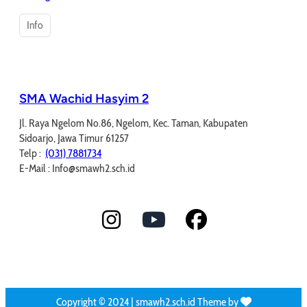
Info
SMA Wachid Hasyim 2
Jl. Raya Ngelom No.86, Ngelom, Kec. Taman, Kabupaten
Sidoarjo, Jawa Timur 61257
Telp :
(031) 7881734
E-Mail : Info@smawh2.sch.id
Copyright © 2024 | smawh2.sch.id Theme by