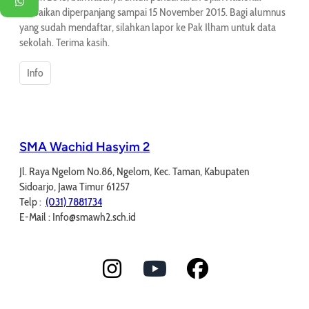
WhatsApp
Perbaikan diperpanjang sampai 15 November 2015. Bagi alumnus
yang sudah mendaftar, silahkan lapor ke Pak Ilham untuk data
sekolah. Terima kasih.
Info
SMA Wachid Hasyim 2
Jl. Raya Ngelom No.86, Ngelom, Kec. Taman, Kabupaten
Sidoarjo, Jawa Timur 61257
Telp :
(031) 7881734
E-Mail : Info@smawh2.sch.id