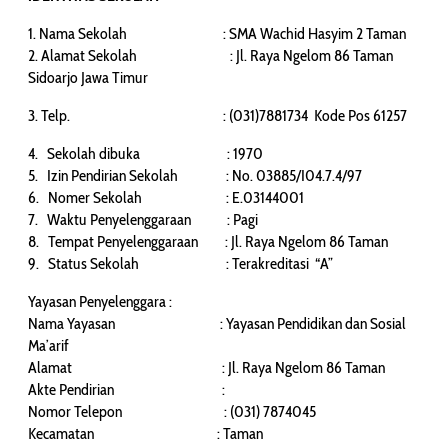
1. Nama Sekolah : SMA Wachid Hasyim 2 Taman
2. Alamat Sekolah : Jl. Raya Ngelom 86 Taman
Sidoarjo Jawa Timur
3. Telp. : (031)7881734 Kode Pos 61257
4. Sekolah dibuka : 1970
5. Izin Pendirian Sekolah : No. 03885/I04.7.4/97
6. Nomer Sekolah : E.03144001
7. Waktu Penyelenggaraan : Pagi
8. Tempat Penyelenggaraan : Jl. Raya Ngelom 86 Taman
9. Status Sekolah : Terakreditasi “A”
Yayasan Penyelenggara :
Nama Yayasan : Yayasan Pendidikan dan Sosial
Ma’arif
Alamat : Jl. Raya Ngelom 86 Taman
Akte Pendirian :
Nomor Telepon : (031) 7874045
Kecamatan : Taman