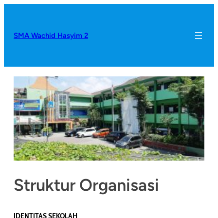
SMA Wachid Hasyim 2
Struktur Organisasi
IDENTITAS SEKOLAH