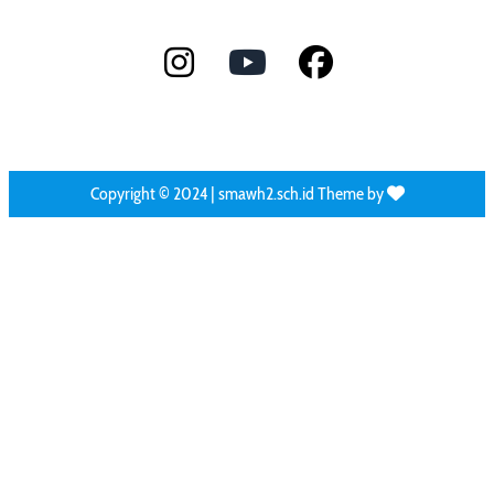
Copyright © 2024 | smawh2.sch.id Theme by