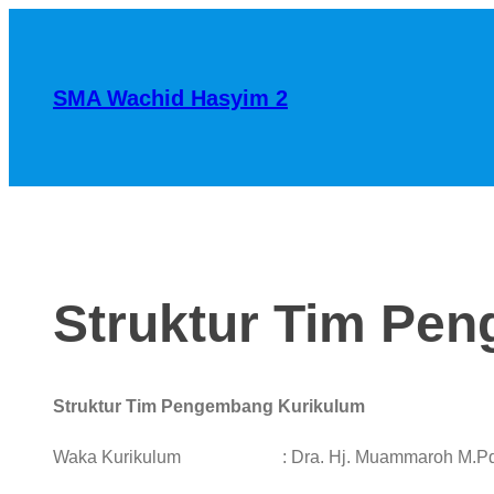
SMA Wachid Hasyim 2
Struktur Tim Pe
Struktur Tim Pengembang Kurikulum
Waka Kurikulum : Dra. Hj. Muammaroh M.P