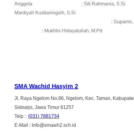
Anggota : Siti 
Mardiyah Kustianingsih, S.
: Supar
: Mukhlis Hidayatullah, M.Pd
SMA Wachid Hasyim 2
Jl. Raya Ngelom No.86, Ngelom, Kec. Taman, Kabupate
Sidoarjo, Jawa Timur 61257
Telp :
(031) 7881734
E-Mail : Info@smawh2.sch.id