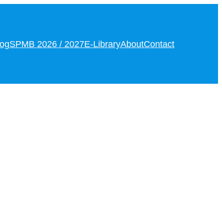
log
SPMB 2026 / 2027
E-Library
About
Contact