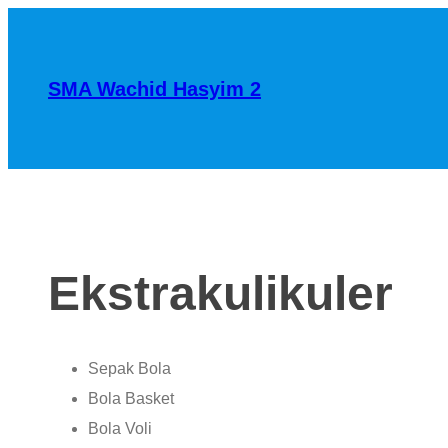
SMA Wachid Hasyim 2
Ekstrakulikuler
Sepak Bola
Bola Basket
Bola Voli