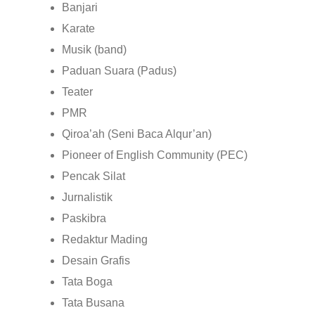
Banjari
Karate
Musik (band)
Paduan Suara (Padus)
Teater
PMR
Qiroa’ah (Seni Baca Alqur’an)
Pioneer of English Community (PEC)
Pencak Silat
Jurnalistik
Paskibra
Redaktur Mading
Desain Grafis
Tata Boga
Tata Busana