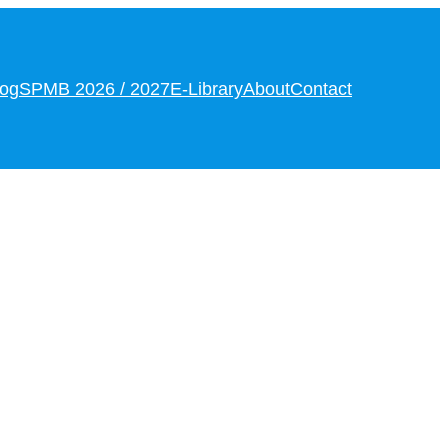
log
SPMB 2026 / 2027
E-Library
About
Contact